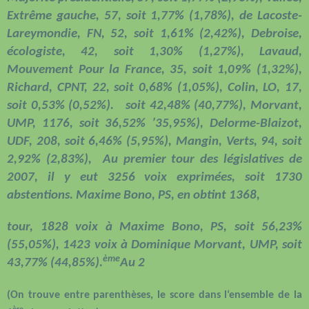
Extrême gauche, 57, soit 1,77% (1,78%), de Lacoste-
Lareymondie, FN, 52, soit 1,61% (2,42%), Debroise,
écologiste, 42, soit 1,30% (1,27%), Lavaud,
Mouvement Pour la France, 35, soit 1,09% (1,32%),
Richard, CPNT, 22, soit 0,68% (1,05%), Colin, LO, 17,
soit 0,53% (0,52%).
soit 42,48% (40,77%), Morvant,
UMP, 1176, soit 36,52% ’35,95%), Delorme-Blaizot,
UDF, 208, soit 6,46% (5,95%), Mangin, Verts, 94, soit
2,92% (2,83%),
Au premier tour des législatives de
2007, il y eut 3256 voix exprimées, soit 1730
abstentions. Maxime Bono, PS, en obtint 1368,
tour, 1828 voix à Maxime Bono, PS, soit 56,23%
(55,05%), 1423 voix à Dominique Morvant, UMP, soit
ème
43,77% (44,85%).
Au 2
(On trouve entre parenthèses, le score dans l‘ensemble de la