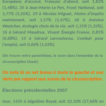
Européens d’accord, Français d’abord, soit 1,82%
(1,48%), 35 à Jean-Marie Le Pen, Front National, soit
1,77% (3,35%), 29 à Nicolas Miguet, Moins d’impôts
maintenant, soit 1,57% (1,47%), 26 à Antoine
Weatcher, écologie choix de la vie, soit 1,31% (1,32%),
16 à Gérard Maudrux, Vivant Énergie France, 0,81%
(0,68%), 13 à Gérard Larrouturou, Combat pour
l’emploi, soit 0,66% (1,03%).
(On trouve entre parenthèses, le score dans l‘ensemble de la
circonscription Ouest).
On note là un net bonus à toute la gauche et aux
Verts par rapport aux scores de la circonscription.
Élections présidentielles 2007
tour, 1435 à Ségolène Royal, soit 33,10% (27,66% en