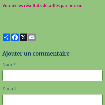
Voir ici les résultats détaillés par bureau
Partager
Facebook
X
Email
Ajouter un commentaire
Nom
E-mail