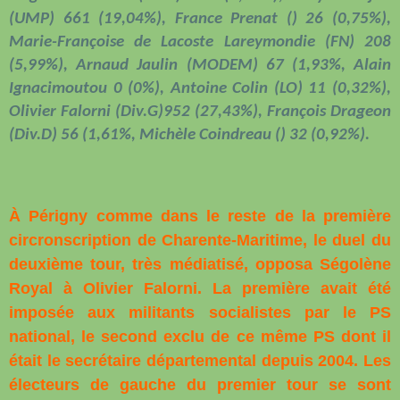
(UMP) 661 (19,04%), France Prenat () 26 (0,75%),
Marie-Françoise de Lacoste Lareymondie (FN) 208
(5,99%), Arnaud Jaulin (MODEM) 67 (1,93%, Alain
Ignacimoutou 0 (0%), Antoine Colin (LO) 11 (0,32%),
Olivier Falorni (Div.G)952 (27,43%), François Drageon
(Div.D) 56 (1,61%, Michèle Coindreau () 32 (0,92%).
À Périgny comme dans le reste de la première
circronscription de Charente-Maritime, le duel du
deuxième tour, très médiatisé, opposa Ségolène
Royal à Olivier Falorni. La première avait été
imposée aux militants socialistes par le PS
national, le second exclu de ce même PS dont il
était le secrétaire départemental depuis 2004. Les
électeurs de gauche du premier tour se sont