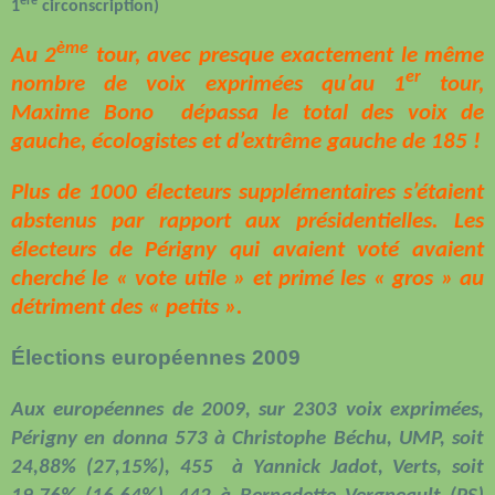
ère
1
circonscription)
ème
Au 2
tour, avec presque exactement le même
er
nombre de voix exprimées qu’au 1
tour,
Maxime Bono
dépassa le total des voix de
gauche, écologistes et d’extrême gauche de 185 !
Plus de 1000 électeurs supplémentaires s’étaient
abstenus par rapport aux présidentielles. Les
électeurs de Périgny qui avaient voté avaient
cherché le « vote utile » et primé les « gros » au
détriment des « petits ».
Élections européennes 2009
Aux européennes de 2009, sur 2303 voix exprimées,
Périgny en donna 573 à Christophe Béchu, UMP, soit
24,88% (27,15%), 455
à Yannick Jadot, Verts, soit