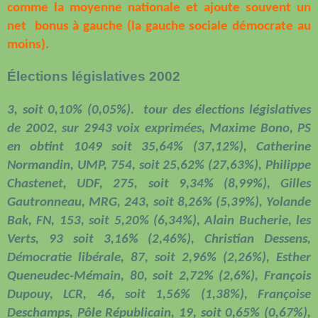
comme la moyenne nationale et ajoute souvent un
net
bonus à gauche (la gauche sociale démocrate au
moins).
Élections législatives 2002
3, soit 0,10% (0,05%).
tour des élections législatives
de 2002, sur 2943 voix exprimées, Maxime Bono, PS
en obtint 1049 soit 35,64% (37,12%), Catherine
Normandin, UMP, 754, soit 25,62% (27,63%), Philippe
Chastenet, UDF, 275, soit 9,34% (8,99%), Gilles
Gautronneau, MRG, 243, soit 8,26% (5,39%), Yolande
Bak, FN, 153, soit 5,20% (6,34%), Alain Bucherie, les
Verts, 93 soit 3,16% (2,46%), Christian Dessens,
Démocratie libérale, 87, soit 2,96% (2,26%), Esther
Queneudec-Mémain, 80, soit 2,72% (2,6%), François
Dupouy, LCR, 46, soit 1,56% (1,38%), Françoise
Deschamps, Pôle Républicain, 19, soit 0,65% (0,67%),