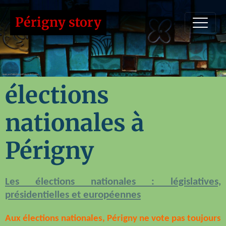
Périgny story
élections
nationales à
Périgny
Les élections nationales : législatives,
présidentielles et européennes
Aux élections nationales, Périgny ne vote pas toujours