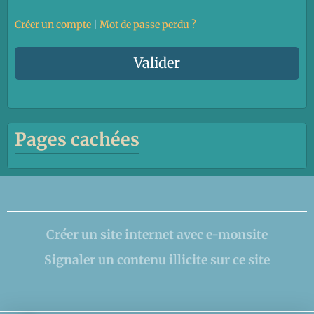
Créer un compte
|
Mot de passe perdu ?
Valider
Pages cachées
Créer un site internet avec e-monsite
Signaler un contenu illicite sur ce site