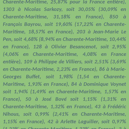
Charente-Maritime, 25,87% pour la France entière),
1303 à Nicolas Sarkozy, soit 30,05% (30,09% en
Charente-Maritime, 31,18% en France), 850 à
François Bayrou, soit 19,60% (17,22% en Charente-
Maritime, 18,57% en France), 203 à Jean-Marie Le
Pen, soit 4,68% (8,94% en Charente-Maritime, 10,44%
en France), 128 à Olivier Besancenot, soit 2,95%
(4,06% en Charente-Maritime, 4,08% en France
entière), 109 à Philippe de Villiers, soit 2,51% (3,69%
en Charente-Maritime, 2,23% en France), 86 à Marie-
Georges Buffet, soit 1,98% (1,54 en Charente-
Maritime, 1,93% en France), 84 à Dominique Voynet
soit 1,94% (1,49% en Charente-Maritime, 1,57% en
France), 50 à José Bové soit 1,15% (1,31% en
Charente-Maritime, 1,32% en France), 43 à Frédéric
Nihous, soit 0,99% (2,41% en Charente-Maritime,
1,15% en France), 42 à Arlette Laguiller, soit 0,97%