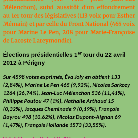
Mélenchon), suivi aussitôt d'un effondrement
au 1er tour des législatives (113 voix pour Esther
Mémain) et par celle du Front National (465 voix
pour Marine Le Pen, 208 pour Marie-Françoise
de Lacoste Lareymondie).
er
Élections présidentielles 1
tour du 22 avril
2012 à Périgny
Sur 4598 votes exprimés, Éva Joly en obtient 133
(2,84%), Marine Le Pen 465 (9,92%), Nicolas Sarkozy
1264 (26,74%), Jean-Luc Mélenchon 536 (11,41%),
Philippe Poutou 47 (1%), Nathalie Arthaud 15
(0,32%), Jacques Cheminade 9 (0,19%), François
Bayrou 498 (10,62%), Nicolas Dupont-Aignan 69
(1,47%), François Hollande 1573 (33,55%).