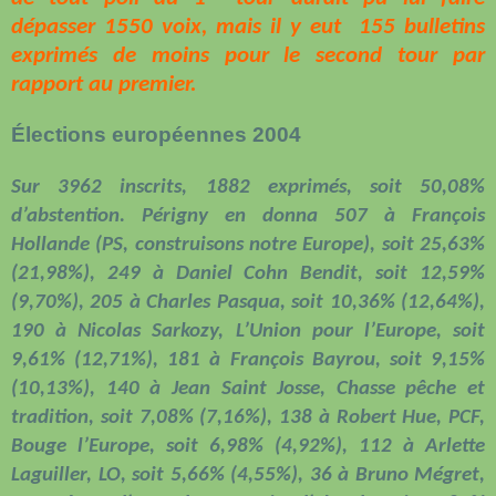
dépasser 1550 voix, mais il y eut
155 bulletins
exprimés de moins pour le second tour par
rapport au premier.
Élections européennes 2004
Sur 3962 inscrits, 1882 exprimés, soit 50,08%
d’abstention. Périgny en donna 507 à François
Hollande (PS, construisons notre Europe), soit 25,63%
(21,98%), 249 à Daniel Cohn Bendit, soit 12,59%
(9,70%), 205 à Charles Pasqua, soit 10,36% (12,64%),
190 à Nicolas Sarkozy, L’Union pour l’Europe, soit
9,61% (12,71%), 181 à François Bayrou, soit 9,15%
(10,13%), 140 à Jean Saint Josse, Chasse pêche et
tradition, soit 7,08% (7,16%), 138 à Robert Hue, PCF,
Bouge l’Europe, soit 6,98% (4,92%), 112 à Arlette
Laguiller, LO, soit 5,66% (4,55%), 36 à Bruno Mégret,