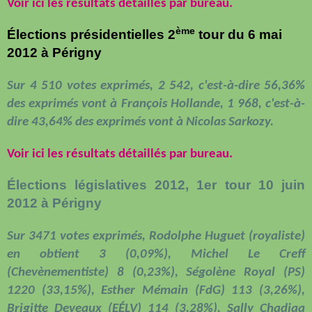
Voir ici les résultats détaillés par bureau.
ème
Élections présidentielles 2
tour du 6 mai
2012 à Périgny
Sur 4 510 votes exprimés, 2 542, c'est-à-dire 56,36%
des exprimés vont à François Hollande, 1 968, c'est-à-
dire 43,64% des exprimés vont à Nicolas Sarkozy.
Voir ici les résultats détaillés par bureau.
Élections législatives 2012, 1er tour 10 juin
2012 à Périgny
Sur 3471 votes exprimés, Rodolphe Huguet (royaliste)
en obtient 3 (0,09%), Michel Le Creff
(Chevènementiste) 8 (0,23%), Ségolène Royal (PS)
1220 (33,15%), Esther Mémain (FdG) 113 (3,26%),
Brigitte Deveaux (EÉLV) 114 (3,28%), Sally Chadjaa