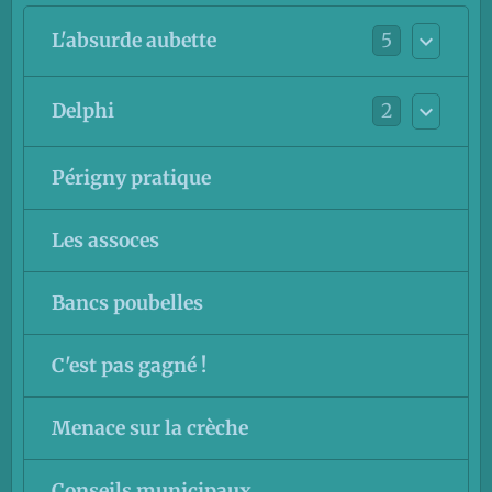
5
L'absurde aubette
2
Delphi
Périgny pratique
Les assoces
Bancs poubelles
C'est pas gagné !
Menace sur la crèche
Conseils municipaux