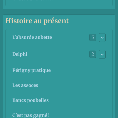
Histoire au présent
5
L'absurde aubette
2
Delphi
Périgny pratique
Les assoces
Bancs poubelles
C'est pas gagné !