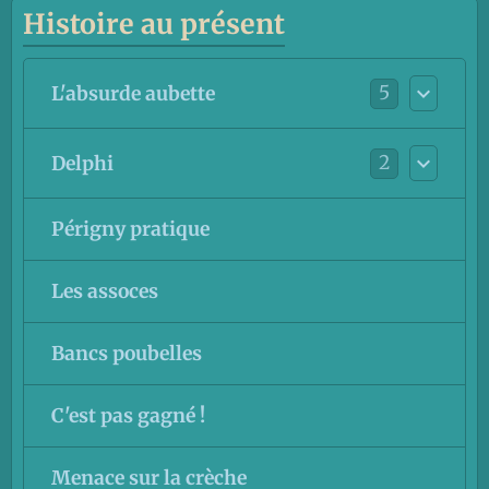
Histoire au présent
5
L'absurde aubette
2
Delphi
Périgny pratique
Les assoces
Bancs poubelles
C'est pas gagné !
Menace sur la crèche