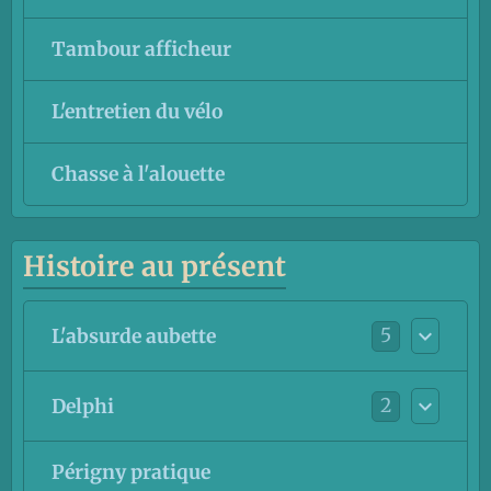
Tambour afficheur
L'entretien du vélo
Chasse à l'alouette
Histoire au présent
5
L'absurde aubette
2
Delphi
Périgny pratique