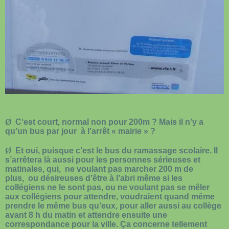
Ø
C‘est court, normal non pour 200m ? Mais il n’y a
qu’un bus par jour
à l’arrêt « mairie » ?
Ø
Et oui, puisque c’est le bus du ramassage scolaire. Il
s’arrêtera là aussi pour les personnes sérieuses et
matinales, qui,
ne voulant pas marcher 200 m de
plus,
ou désireuses d’être à l’abri même si les
collégiens ne le sont pas, ou ne voulant pas se mêler
aux collégiens pour attendre, voudraient quand même
prendre le même bus qu’eux, pour aller aussi au collège
avant 8 h du matin et attendre ensuite une
correspondance pour la ville. Ça concerne tellement