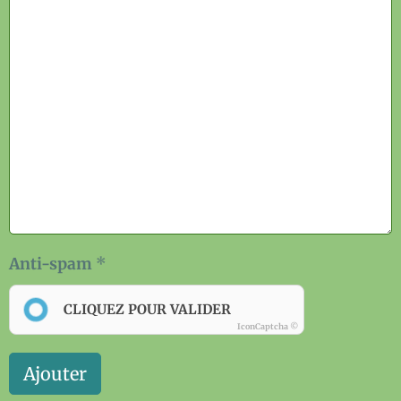
Anti-spam
CLIQUEZ POUR VALIDER
IconCaptcha ©
Ajouter