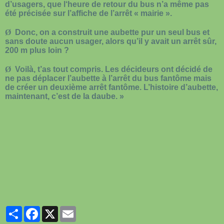
d’usagers, que l‘heure de retour du bus n’a même pas
été précisée sur l’affiche de l’arrêt « mairie ».
Ø
Donc, on a construit une aubette pur un seul bus et
sans doute aucun usager, alors qu’il y avait un arrêt sûr,
200 m plus loin ?
Ø
Voilà, t’as tout compris. Les décideurs ont décidé de
ne pas déplacer l’aubette à l’arrêt du bus fantôme mais
de créer un deuxième arrêt fantôme. L’histoire d’aubette,
maintenant, c’est de la daube. »
Partager
Facebook
X
Email