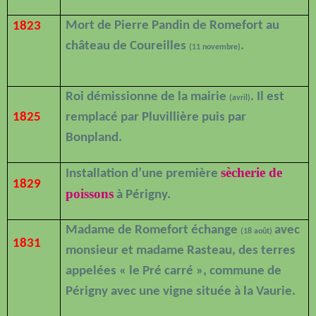
Mort de Pierre Pandin de Romefort au
1823
château de Coureilles
.
(11 novembre)
Roi démissionne de la mairie
. Il est
(avril)
1825
remplacé par Pluvillière puis par
Bonpland.
sècherie de
Installation d’une première
1829
poissons
à Périgny.
Madame de Romefort échange
avec
(18 août)
1831
monsieur et madame Rasteau, des terres
appelées « le Pré carré », commune de
Périgny avec une vigne située à la Vaurie.