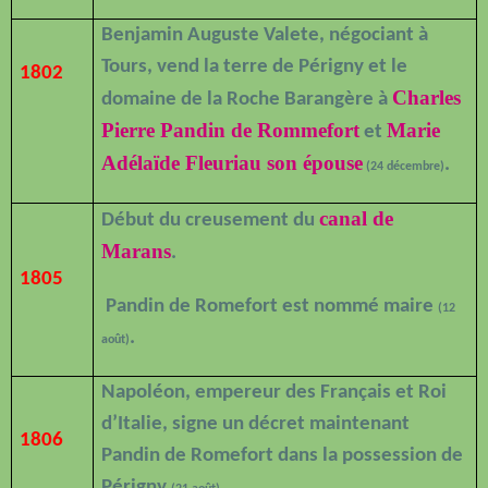
Benjamin Auguste Valete, négociant à
Tours, vend la terre de Périgny et le
1802
Charles
domaine de la Roche Barangère à
Pierre Pandin de Rommefort
Marie
et
Adélaïde Fleuriau son épouse
.
(24 décembre)
canal de
Début du creusement du
Marans
.
1805
Pandin de Romefort est nommé maire
(12
.
août)
Napoléon, empereur des Français et Roi
d’Italie, signe un décret maintenant
1806
Pandin de Romefort dans la possession de
Périgny
.