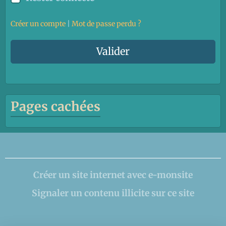
Créer un compte
|
Mot de passe perdu ?
Valider
Pages cachées
Créer un site internet avec e-monsite
Signaler un contenu illicite sur ce site