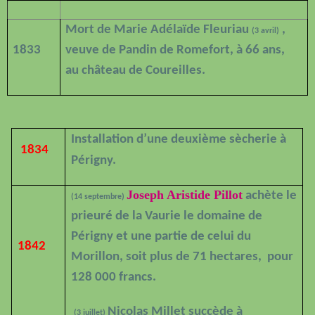
Mort de Marie Adélaïde Fleuriau
,
(3 avril)
1833
veuve de Pandin de Romefort, à 66 ans,
au château de Coureilles.
Installation d’une deuxième sècherie à
1834
Périgny.
Joseph Aristide Pillot
achète le
(14 septembre)
prieuré de la Vaurie le domaine de
Périgny et une partie de celui du
1842
Morillon, soit plus de 71 hectares,
pour
128 000 francs.
Nicolas Millet succède à
(3 juillet)