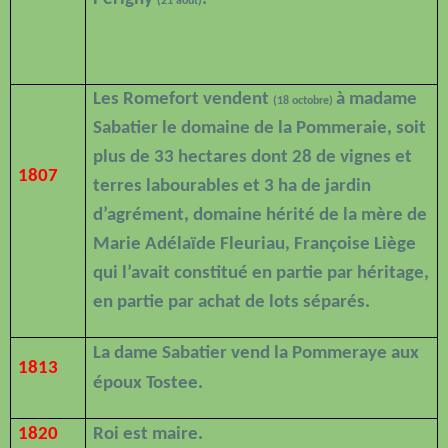
(21 août)
Les Romefort vendent
à madame
(18 octobre)
Sabatier le domaine de la Pommeraie, soit
plus de 33 hectares dont 28 de vignes et
1807
terres labourables et 3 ha de jardin
d’agrément, domaine hérité de la mère de
Marie Adélaïde Fleuriau, Françoise Liège
qui l’avait constitué en partie par héritage,
en partie par achat de lots séparés.
La dame Sabatier vend la Pommeraye aux
1813
époux Tostee.
1820
Roi est maire.