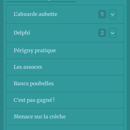
5
L'absurde aubette
2
Delphi
Périgny pratique
Les assoces
Bancs poubelles
C'est pas gagné !
Menace sur la crèche