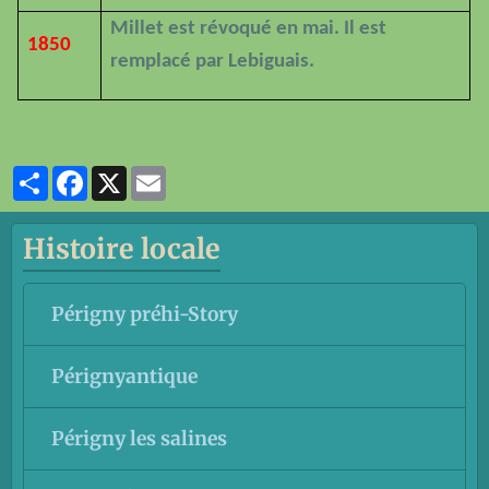
Millet est révoqué en mai. Il est
1850
remplacé par Lebiguais.
Partager
Facebook
X
Email
Histoire locale
Périgny préhi-Story
Pérignyantique
Périgny les salines