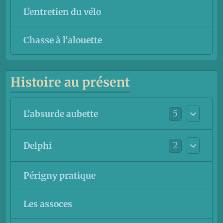
L'entretien du vélo
Chasse à l'alouette
Histoire au présent
5
L'absurde aubette
2
Delphi
Périgny pratique
Les assoces