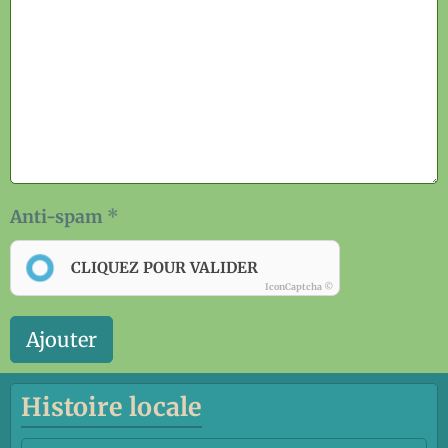
Anti-spam
CLIQUEZ POUR VALIDER
IconCaptcha ©
Ajouter
Histoire locale