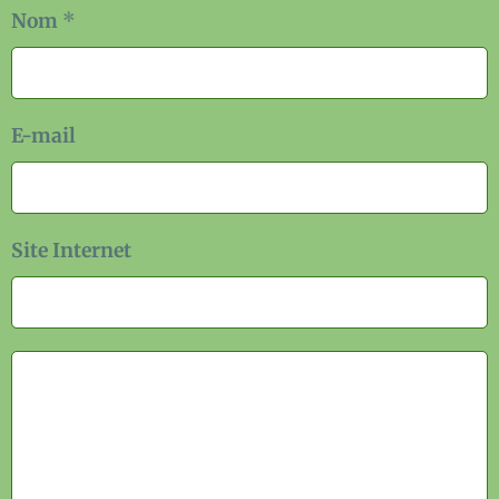
Nom
E-mail
Site Internet