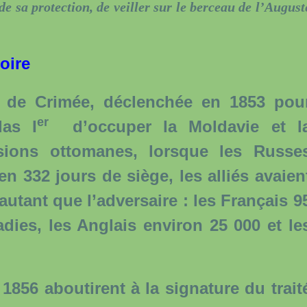
e sa protection, de veiller sur le berceau de l’August
loire
e Crimée, déclenchée en 1853 pou
er
las I
d’occuper la Moldavie et l
ssions ottomanes, lorsque les Russe
n 332 jours de siège, les alliés avaien
tant que l’adversaire : les Français 9
dies, les Anglais environ 25 000 et le
56 aboutirent à la signature du trait