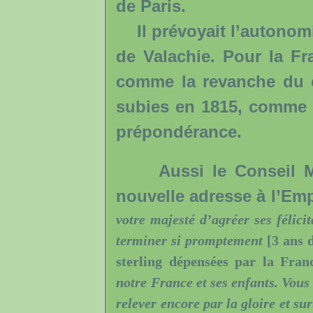
de Paris.
Il prévoyait l’autonomi
de Valachie. Pour la Fr
comme la revanche du c
subies en 1815, comme 
prépondérance.
Aussi le Conseil Muni
nouvelle adresse à l’Emp
votre majesté d’agréer ses félic
terminer si promptement
[3 ans 
sterling dépensées par la Fra
notre France et ses enfants. Vous 
relever encore par la gloire et su