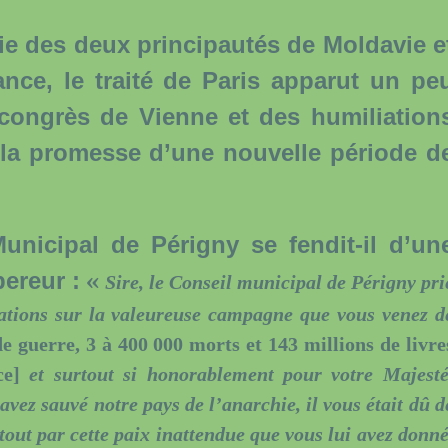
e des deux principautés de Moldavie e
ance, le traité de Paris apparut un pe
ongrès de Vienne et des humiliation
la promesse d’une nouvelle période d
cipal de Périgny se fendit-il d’un
ereur :
«
Sire, le Conseil municipal de Périgny pri
itations sur la valeureuse campagne que vous venez d
de guerre, 3 à 400 000 morts et 143 millions de livre
nce]
et surtout si honorablement pour votre Majesté
avez sauvé notre pays de l’anarchie, il vous était dû d
rtout par cette paix inattendue que vous lui avez donné