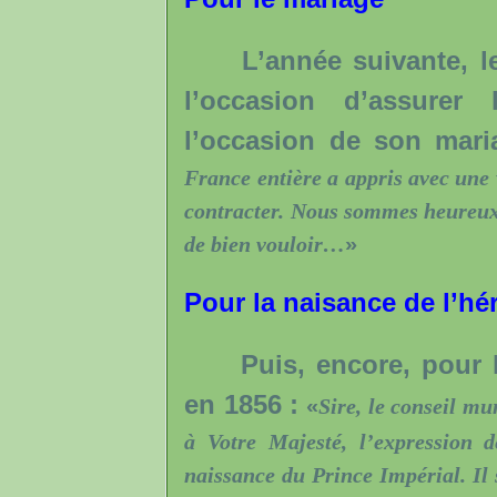
L’année suivante, le 1
l’occasion d’assure
l’occasion de son mari
France entière a appris avec une 
contracter. Nous sommes heureux 
de bien vouloir…
»
Pour la naisance de l’hér
Puis, encore, pour la
en 1856 :
«
Sire, le conseil m
à Votre Majesté, l’expression d
naissance du Prince Impérial. Il 