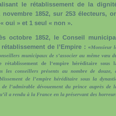
lisant le rétablissement de la dignit
1 novembre 1852, sur 253 électeurs, o
 oui » et 1 seul « non ».
octobre 1852, le Conseil municipa
 rétablissement de l’Empire :
«
Monsieur l
onseillers municipaux de s’associer au même vœu d
 rétablissement de l‘empire héréditaire sous l
 les conseillers présents au nombre de douze, 
blissement de l’empire héréditaire sous la dynasti
n de l’admirable dévouement du prince auprès de l
u’il a rendu à la France en la préservant des horreur