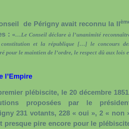
èm
nseil de Périgny avait reconnu la II
s :
«
…Le Conseil déclare à l’unanimité reconnaîtr
 constitution et la république […] le concours de
 pour le maintien de l’ordre, le respect dû aux lois e
e l’Empire
mier plébiscite, le 20 décembre 1851
tutions proposées par le présiden
rigny 231 votants, 228 « oui », 2 « non 
ut presque pire encore pour le plébiscit