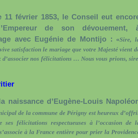
1 février 1853, le Conseil eut encor
r l’Empereur de son dévouement, 
age avec Eugénie de Montijo :
«
Sire, l
vive satisfaction le mariage que votre Majesté vient d
d’associer nos félicitations … Nous vous prions, sire
itier
 naissance d’Eugène-Louis Napoléo
unicipal de la commune de Périgny est heureux d’offri
e ses félicitations respectueuses à l’occasion de l
s’associe à la France entière pour prier la Providenc