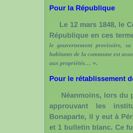
Pour la République
Le 12 mars 1848, le Co
République en ces terme
le gouvernement provisoire, sa
habitants de la commune est assuré
aux propriétés…
».
Pour le rétablissement d
Néanmoins, lors du pre
approuvant les insti
Bonaparte, il y eut à Pé
et 1 bulletin blanc. Ce f