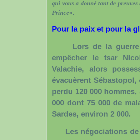
qui vous a donné tant de preuves d
Prince
».
Pour la paix et pour la g
Lors de la guerre d
empêcher le tsar Nico
Valachie, alors posse
évacuèrent Sébastopol, e
perdu 120 000 hommes, au
000 dont 75 000 de mala
Sardes, environ 2 000.
Les négociations de 18