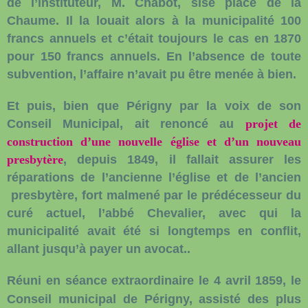
de l’instituteur, M. Chabot, sise place de la
Chaume. Il la louait alors à la municipalité 100
francs annuels et c’était toujours le cas en 1870
pour 150 francs annuels. En l’absence de toute
subvention, l’affaire n’avait pu être menée à bien.
Et puis, bien que Périgny par la voix de son
Conseil Municipal, ait renoncé au
projet de
construction d’une nouvelle église et d’un nouveau
presbytère
, depuis 1849, il fallait assurer les
réparations de l’ancienne l’église et de l’ancien
presbytère, fort malmené par le prédécesseur du
curé actuel, l’abbé Chevalier, avec qui la
municipalité avait été si longtemps en conflit,
allant jusqu’à payer un avocat..
Réuni en séance extraordinaire le 4 avril 1859, le
Conseil municipal de Périgny, assisté des plus