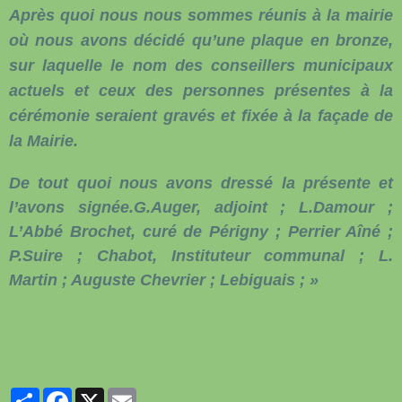
Après quoi nous nous sommes réunis à la mairie
où nous avons décidé qu’une plaque en bronze,
sur laquelle le nom des conseillers municipaux
actuels et ceux des personnes présentes à la
cérémonie seraient gravés et fixée à la façade de
la Mairie.
De tout quoi nous avons dressé la présente et
l’avons signée.G.Auger, adjoint ; L.Damour ;
L’Abbé Brochet, curé de Périgny ; Perrier Aîné ;
P.Suire ; Chabot, Instituteur communal ; L.
Martin ; Auguste Chevrier ; Lebiguais ; »
Partager
Facebook
X
Email