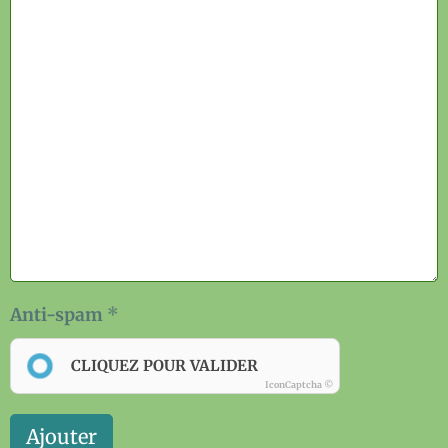
Anti-spam
CLIQUEZ POUR VALIDER
IconCaptcha ©
Ajouter