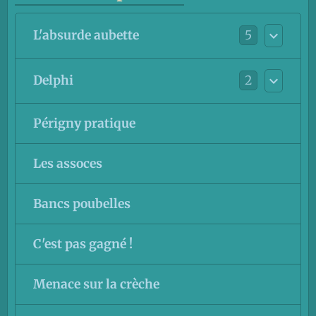
5
L'absurde aubette
2
Delphi
Périgny pratique
Les assoces
Bancs poubelles
C'est pas gagné !
Menace sur la crèche