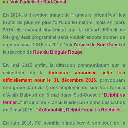
va
.
Voir l'article de Sud-Ouest
.
En 2014, la direction traitait de “rumeurs infondées“ les
bruits de plus en plus forts de fermeture, mais en mars
2015 elle avouait finalement que le départ définitif de
Périgny était programmé sans vouloir encore donner de
date précise : 2016 ou 2017. Voir
l'article de Sud-Ouest
et
la réaction de
Rue du Blogule Rouge
.
En mai 2015 enfin, la direction communiquait sur le
calendrier de la
fermeture annoncée cette fois
officiellement pour le 31 décembre 2016
, provoquant
une grève (tardive ?) des employés du site. Voir l'article
d'Alain Babaud du 6 mai dans Sud-Ouest : “
Delphi va
fermer...
“ et celui de Franck Niedercorn dans Les Échos
du 7 mai 2015 :
“Automobile, Delphi ferme La Rochelle“.
En juin 2016, FO semble s'inquiéter à son tour de la