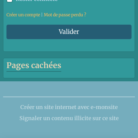
Créer un compte
|
Mot de passe perdu ?
Valider
Pages cachées
Créer un site internet avec e-monsite
Signaler un contenu illicite sur ce site