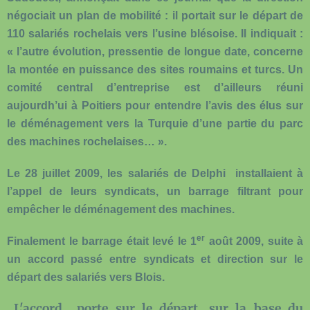
négociait un plan de mobilité : il portait sur le départ de
110 salariés rochelais vers l’usine blésoise. Il indiquait :
« l’autre évolution, pressentie de longue date, concerne
la montée en puissance des sites roumains et turcs. Un
comité central d’entreprise est d’ailleurs réuni
aujourdh’ui à Poitiers pour entendre l’avis des élus sur
le déménagement vers la Turquie d’une partie du parc
des machines rochelaises… ».
Le 28 juillet 2009, les salariés de Delphi
installaient à
l’appel de leurs syndicats, un barrage filtrant pour
empêcher le déménagement des machines.
er
Finalement le barrage était levé le 1
août 2009, suite à
un accord passé entre syndicats et direction sur le
départ des salariés vers Blois.
L'accord porte sur le départ, sur la base du