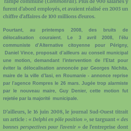
rampe commune (
Common
rail
). Plus de 900 salariés y
furent d’abord employés, et avaient réalisé en 2003 un
chiffre d'affaires de 100 millions d'euros.
Pourtant, au printemps 2008, des bruits de
délocalisation couraient. Le 3 avril 2008, l’élu
communiste d'Alternative citoyenne pour Périgny,
Daniel Vince, proposait d’ailleurs au conseil municipal
une motion, demandant l’intervention de l’Etat pour
éviter la délocalisation annoncée par Georges Nichita,
maire de la ville d’Iasi, en Roumanie - annonce reprise
par l’agence Rompres le 26 mars. Jugée trop alarmiste
par le nouveau maire, Guy Denier, cette motion fut
rejetée par la majorité
municipale.
D’ailleurs, le 16 juin 2008, le journal Sud-Ouest titrait
un article :
« Delphi en pôle position »,
se targuant
« des
bonnes perspectives pour l’avenir »
de l’entreprise dont