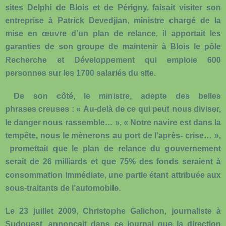
sites Delphi de Blois et de Périgny, faisait visiter son
entreprise à Patrick Devedjian, ministre chargé de la
mise en œuvre d’un plan de relance, il apportait les
garanties de son groupe de maintenir à Blois le pôle
Recherche et Développement qui emploie 600
personnes sur les 1700 salariés du site.
De son côté, le ministre, adepte des belles
phrases creuses : « Au-delà de ce qui peut nous diviser,
le danger nous rassemble… », « Notre navire est dans la
tempête, nous le mènerons au port de l’après- crise… »,
promettait que le plan de relance du gouvernement
serait de 26 milliards et que 75% des fonds seraient à
consommation immédiate, une partie étant attribuée aux
sous-traitants de l’automobile.
Le 23 juillet 2009, Christophe Galichon, journaliste à
Sudouest, annonçait dans ce journal que la direction