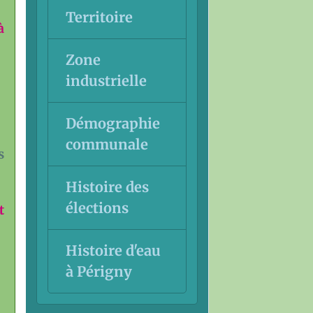
Territoire
à
Zone
industrielle
Démographie
communale
s
Histoire des
élections
t
Histoire d'eau
à Périgny