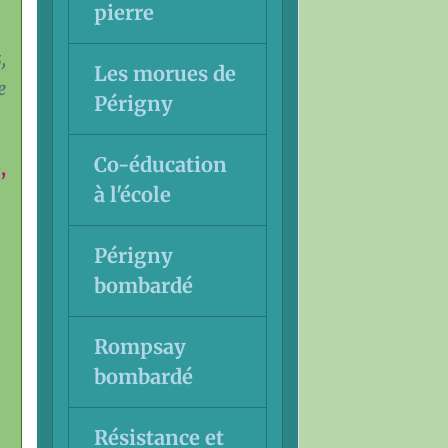
pierre
,
Les morues de
e
Périgny
Co-éducation
,
à l'école
Périgny
bombardé
Rompsay
bombardé
Résistance et