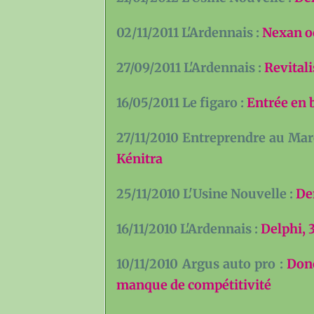
02/11/2011 L'Ardennais :
Nexan oc
27/09/2011 L'Ardennais :
Revitali
16/05/2011 Le figaro :
Entrée en 
27/11/2010 Entreprendre au Mar
Kénitra
25/11/2010 L'Usine Nouvelle :
De
16/11/2010 L'Ardennais :
Delphi, 
10/11/2010 Argus auto pro :
Donc
manque de compétitivité