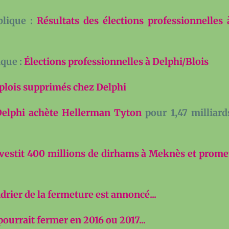
blique :
Résultats des élections professionnelles 
ique :
Élections professionnelles à Delphi/Blois
plois supprimés chez Delphi
elphi achète Hellerman Tyton
pour 1,47 milliard
vestit 400 millions de dirhams à Meknès et prome
ndrier de la fermeture est annoncé...
pourrait fermer en 2016 ou 2017...