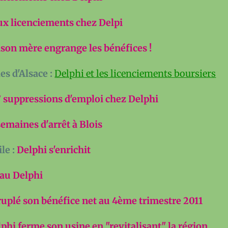
x licenciements chez Delpi
son mère engrange les bénéfices !
es d'Alsace :
Delphi et les licenciements boursiers
7 suppressions d'emploi chez Delphi
semaines d'arrêt à Blois
le :
Delphi s'enrichit
au Delphi
ruplé son bénéfice net au 4ème trimestre 2011
phi ferme son usine en "revitalisant" la région