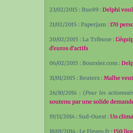
23/02/2015 : Rue89 :
Delphi voula
21/02/2015 : Paperjam :
170 pers
20/02/2015 : La Tribune :
L'équi
d'euros d'actifs
06/02/2015 : Boursier.com :
Delp
31/01/2015 : Reuters :
Malhe veut 
26/10/2014 : (
Pour les actionnair
soutenu par une solide demand
19/11/2014 : Sud-Ouest :
Un clima
18/01/2014 : Le Figaro.fr :
150 lic