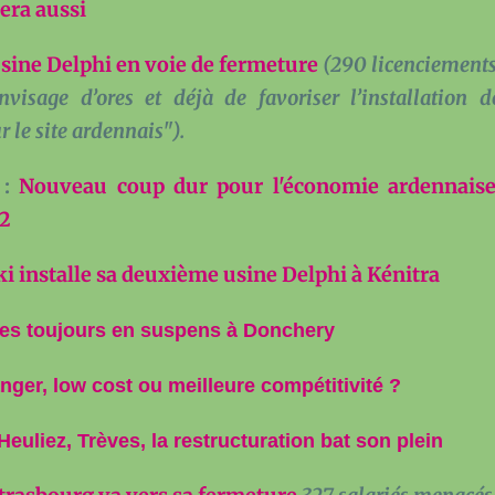
era aussi
usine Delphi en voie de fermeture
(290 licenciements
envisage d’ores et déjà de favoriser l’installation d
r le site ardennais").
 :
Nouveau coup dur pour l'économie ardennaise
12
i installe sa deuxième usine Delphi à Kénitra
tes toujours en suspens à Donchery
nger, low cost ou meilleure compétitivité ?
Heuliez, Trèves, la restructuration bat son plein