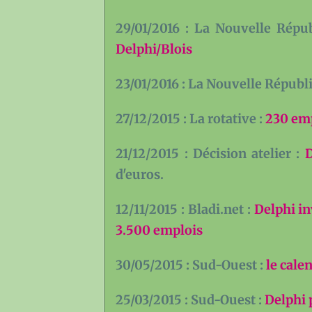
29/01/2016 : La Nouvelle Répu
Delphi/Blois
23/01/2016 : La Nouvelle Républ
27/12/2015 : La rotative :
230 em
21/12/2015 : Décision atelier :
D
d'euros.
12/11/2015 : Bladi.net :
Delphi in
3.500 emplois
30/05/2015 : Sud-Ouest :
le cale
25/03/2015 : Sud-Ouest :
Delphi 