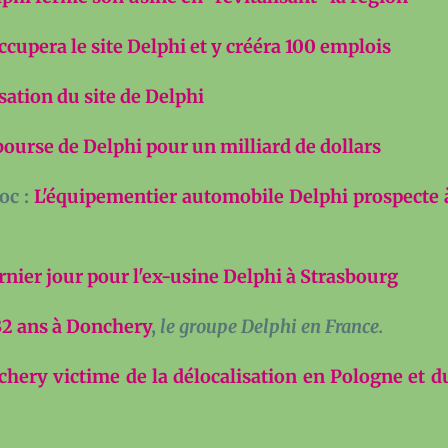
cupera le site Delphi et y crééra 100 emplois
sation du site de Delphi
bourse de Delphi pour un milliard de dollars
oc :
L'équipementier automobile Delphi prospecte 
rnier jour pour l'ex-usine Delphi à Strasbourg
32 ans à Donchery
,
le groupe Delphi en France.
hery victime de la délocalisation en Pologne et d