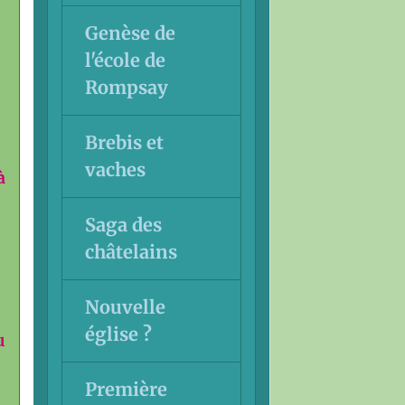
Genèse de
l'école de
Rompsay
Brebis et
vaches
à
Saga des
châtelains
Nouvelle
église ?
u
Première