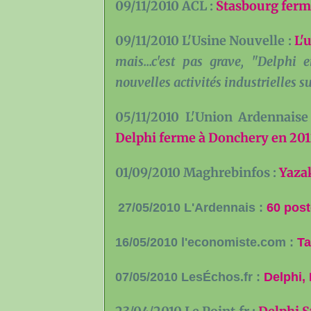
09/11/2010 ACL :
Stasbourg ferm
09/11/2010 L'Usine Nouvelle :
L'
mais...c'est pas grave, "Delphi 
nouvelles activités industrielles su
05/11/2010 L'Union Ardennaise
Delphi ferme à Donchery en 20
01/09/2010 Maghrebinfos :
Yazak
27/05/2010 L'Ardennais :
60 pos
16/05/2010 l'economiste.com :
Ta
07/05/2010 LesÉchos.fr :
Delphi, 