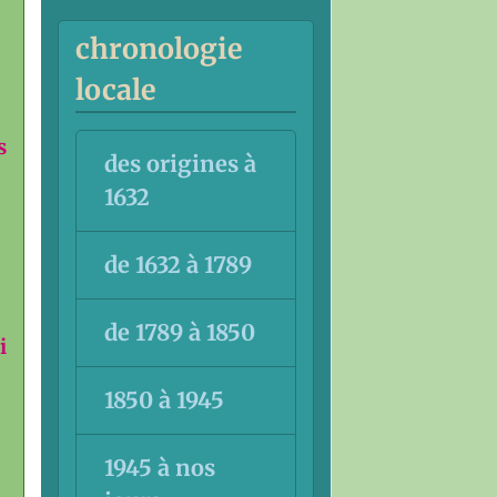
chronologie
locale
s
des origines à
1632
de 1632 à 1789
de 1789 à 1850
i
1850 à 1945
1945 à nos