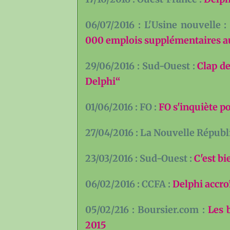
06/07/2016 : L'Usine nouvelle 
000 emplois supplémentaires au
29/06/2016 : Sud-Ouest :
Clap de
Delphi“
01/06/2016 : FO :
FO s'inquiète p
27/04/2016 : La Nouvelle Républ
23/03/2016 : Sud-Ouest :
C'est bie
06/02/2016 : CCFA :
Delphi accro
05/02/216 : Boursier.com :
Les 
2015