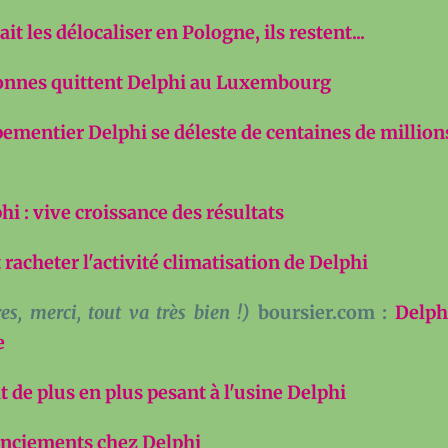
it les délocaliser en Pologne, ils restent...
onnes quittent Delphi au Luxembourg
pementier Delphi se déleste de centaines de million
hi : vive croissance des résultats
racheter l'activité climatisation de Delphi
es, merci, tout va très bien !)
boursier.com :
Delph
e
t de plus en plus pesant à l'usine Delphi
enciements chez Delphi