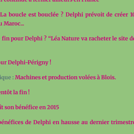
:
La boucle est bouclée ? Delphi prévoit de créer 1
 Maroc...
 fin pour Delphi ? “Léa Nature va racheter le site d
our Delphi-Périgny !
ique :
Machines et production volées à Blois.
ntôt la fin !
ît son bénéfice en 2015
bénéfices de Delphi en hausse au dernier trimestr