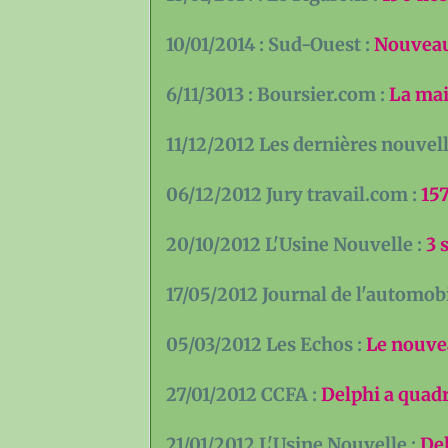
10/01/2014 : Sud-Ouest :
Nouveau
6/11/3013 : Boursier.com :
La mai
11/12/2012 Les dernières nouvell
06/12/2012 Jury travail.com :
15
20/10/2012 L'Usine Nouvelle :
3 
17/05/2012 Journal de l'automobi
05/03/2012 Les Echos :
Le nouve
27/01/2012 CCFA :
Delphi a quad
21/01/2012 L'Usine Nouvelle :
Del