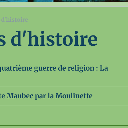
d'histoire
d'histoire
uatrième guerre de religion : La
rte Maubec par la Moulinette