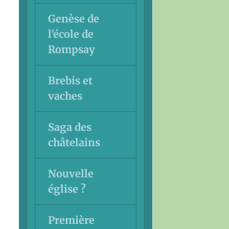
Genèse de
l'école de
Rompsay
Brebis et
vaches
Saga des
châtelains
Nouvelle
église ?
Première