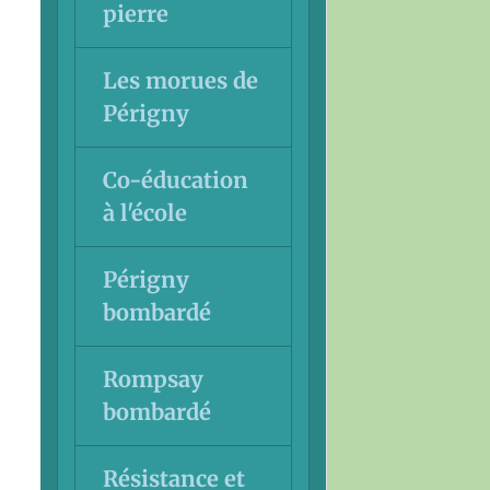
pierre
Les morues de
Périgny
Co-éducation
à l'école
Périgny
bombardé
Rompsay
bombardé
Résistance et