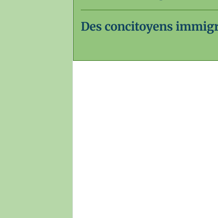
Des concitoyens immig