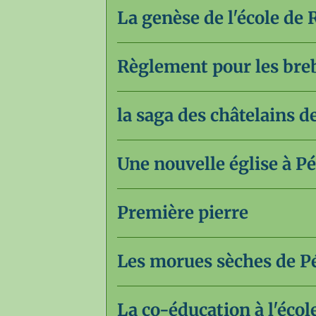
La genèse de l'école de
Règlement pour les breb
la saga des châtelains d
Une nouvelle église à P
Première pierre
Les morues sèches de P
La co-éducation à l'écol