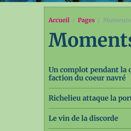
Accueil
Pages
Moments 
Moments 
Un complot pendant la q
faction du coeur navré
Richelieu attaque la po
Le vin de la discorde