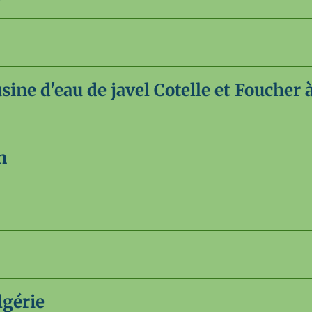
ine d'eau de javel Cotelle et Foucher 
n
lgérie