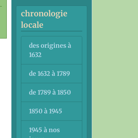
chronologie
locale
des origines à
1632
de 1632 à 1789
de 1789 à 1850
1850 à 1945
1945 à nos