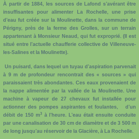
À partir de 1884, les sources de Lafond s’avérant être
insuffisantes pour alimenter La Rochelle, une prise
d’eau fut créée sur la Moulinette, dans la commune de
Périgny, près de la ferme des Grolles, sur un terrain
appartenant à Monsieur Neaud, qui fut exproprié. (Il est
situé entre l’actuelle chaufferie collective de Villeneuve-
les-Salines et la Moulinette).
Un puisard, dans lequel un tuyau d’aspiration parvenait
à 9 m de profondeur rencontrait des « sources » qui
paraissaient très abondantes. Ces eaux provenaient de
la nappe alimentée par la vallée de la Moulinette. Une
machine à vapeur de 27 chevaux fut installée pour
actionner des pompes aspirantes et foulantes, d’un
3
débit de 150 m
à l’heure. L’eau était ensuite conduite
par une canalisation de 30 cm de diamètre et de 3 500 m
de long jusqu’au réservoir de la Glacière, à La Rochelle.