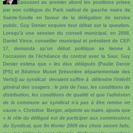
Épousant au premier abord les positions prises
par son collègue du Parti radical de gauche maire de
Sainte-Soulle en faveur de la délégation de service
public, Guy Denier esquive tout débat sur la question.
Lorsqu’à une session du conseil municipal, en 2008,
Daniel Vince, conseiller municipal et président de CEP
17, demanda qu’un débat politique se tienne à
l’occasion de l’échéance du contrat avec la Saur, Guy
Denier estima que «
les élus délégués
(Paulin Deroir
[PS] et Béatrice Muset [trésorière départementale des
Verts])
au syndicat devaient suffire à défendre l'intérêt
général des usagers : le prix de l’eau, les conditions de
distribution, les conditions de qualité et que l’adhésion
de la commune au syndicat n’a pas à être remise en
cause
». Christine Berger, adjointe au maire, ajouta que
«
le rôle du délégué est de participer aux commissions
du Syndicat, que fin février 2009 des choix seront faits,