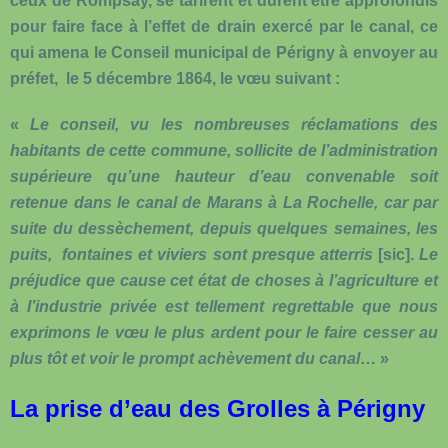
ceux de Rompsay, se tarirent et durent être approfondis
pour faire face à l’effet de drain exercé par le canal, ce
qui amena le Conseil municipal de Périgny à envoyer au
préfet, le 5 décembre 1864, le vœu suivant :
«
Le conseil, vu les nombreuses réclamations des
habitants de cette commune, sollicite de l’administration
supérieure qu’une hauteur d’eau convenable soit
retenue dans le canal de Marans à La Rochelle, car par
suite du dessèchement, depuis quelques semaines, les
puits, fontaines et viviers sont presque atterris
[sic].
Le
préjudice que cause cet état de choses à l’agriculture et
à l’industrie privée est tellement regrettable que nous
exprimons le vœu le plus ardent pour le faire cesser au
plus tôt et voir le prompt achèvement du canal
… »
La prise d’eau des Grolles à Périgny