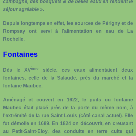
campagne, des bosquets & de belles eaux en rendent le
séjour agréable
».
Depuis longtemps en effet, les sources de Périgny et de
Rompsay ont servi à l’alimentation en eau de La
Rochelle.
Fontaines
ème
Dès le XV
siècle, ces eaux alimentaient deux
fontaines, celle de la Salaude, près du marché et la
fontaine Maubec.
Aménagé et couvert en 1622, le puits ou fontaine
Maubec était placé près de la porte du même nom, à
l'extrémité de la rue Saint-Louis (côté canal actuel). Elle
fut démolie en 1689. En 1824 on découvrit, en creusant
au Petit-Saint-Eloy, des conduits en terre cuite qui