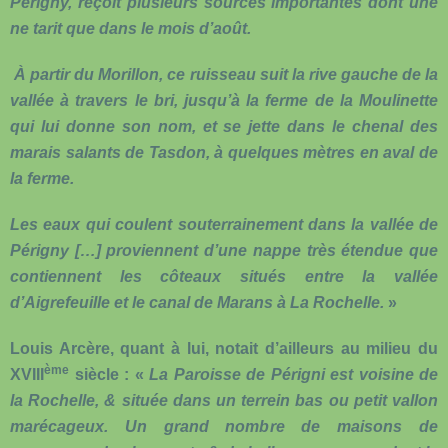
Périgny, reçoit plusieurs sources importantes dont une
ne tarit que dans le mois d’août.
À partir du Morillon, ce ruisseau suit la rive gauche de la
vallée à travers le bri, jusqu’à la ferme de la Moulinette
qui lui donne son nom, et se jette dans le chenal des
marais salants de Tasdon, à quelques mètres en aval de
la ferme.
Les eaux qui coulent souterrainement dans la vallée de
Périgny […] proviennent d’une nappe très étendue que
contiennent les côteaux situés entre la vallée
d’Aigrefeuille et le canal de Marans à La Rochelle.
»
Louis Arcère, quant à lui, notait d’ailleurs au milieu du
ème
XVIII
siècle : «
La Paroisse de Périgni est voisine de
la Rochelle, & située dans un terrein bas ou petit vallon
marécageux. Un grand nombre de maisons de