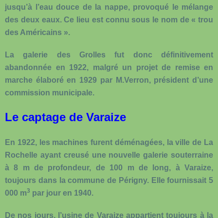
jusqu’à l’eau douce de la nappe, provoqué le mélange
des deux eaux. Ce lieu est connu sous le nom de « trou
des Américains ».
La galerie des Grolles fut donc définitivement
abandonnée en 1922, malgré un projet de remise en
marche élaboré en 1929 par M.Verron, président d’une
commission municipale.
Le captage de Varaize
En 1922, les machines furent déménagées, la ville de La
Rochelle ayant creusé une nouvelle galerie souterraine
à 8 m de profondeur, de 100 m de long, à Varaize,
toujours dans la commune de Périgny. Elle fournissait 5
3
000 m
par jour en 1940.
De nos jours, l’usine de Varaize appartient toujours à la