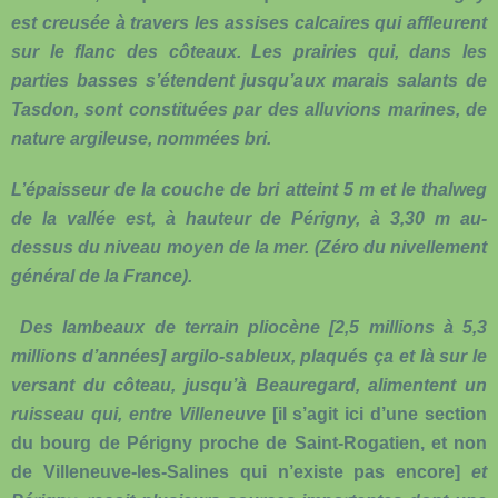
est creusée à travers les assises calcaires qui affleurent
sur le flanc des côteaux. Les prairies qui, dans les
parties basses s’étendent jusqu’aux marais salants de
Tasdon, sont constituées par des alluvions marines, de
nature argileuse, nommées bri.
L’épaisseur de la couche de bri atteint 5 m et le thalweg
de la vallée est, à hauteur de Périgny, à 3,30 m au-
dessus du niveau moyen de la mer. (Zéro du nivellement
général de la France).
Des lambeaux de terrain pliocène [2,5 millions à 5,3
millions d’années] argilo-sableux, plaqués ça et là sur le
versant du côteau, jusqu’à Beauregard, alimentent un
ruisseau qui, entre Villeneuve
[il s’agit ici d’une section
du bourg de Périgny proche de Saint-Rogatien, et non
de Villeneuve-les-Salines qui n’existe pas encore]
et