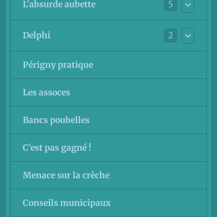
5
L'absurde aubette
2
Delphi
Périgny pratique
Les assoces
Bancs poubelles
C'est pas gagné !
Menace sur la crèche
Conseils municipaux