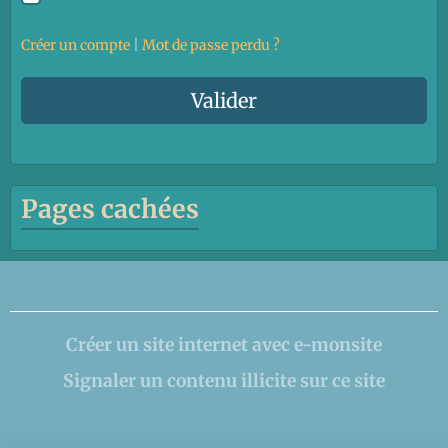
Créer un compte
|
Mot de passe perdu ?
Valider
Pages cachées
Créer un site internet avec e-monsite
Signaler un contenu illicite sur ce site