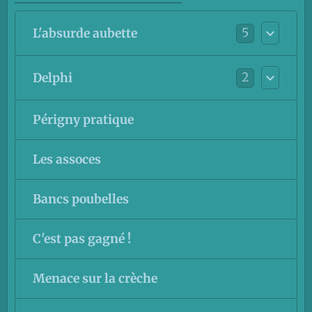
5
L'absurde aubette
2
Delphi
Périgny pratique
Les assoces
Bancs poubelles
C'est pas gagné !
Menace sur la crèche