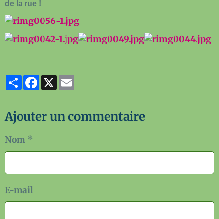
de la rue !
Partager
Facebook
X
Email
Ajouter un commentaire
Nom
E-mail