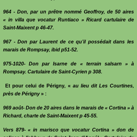
964 - Don, par un prêtre nommé Geoffroy, de 50 aires
« in villa que vocatur Runtiaco » Ricard cartulaire de
Saint-Maixent p 46-47.
967 - Don par Laurent de ce qu’il possédait dans les
marais de Rompsay, ibid p51-52.
975-1020- Don par Isarne de « terrain salsarn » à
Rompsay. Cartulaire de Saint-Cyrien p 308.
Et pour celui de Périgny, «
a
u
lieu dit Les Courtines,
près de Périgny
» :
969 août- Don de 20 aires dans le marais de « Cortina » à
Richard, charte de Saint-Maixent p 45-55.
Vers 879- « in marisco que vocatur Cortina » don de