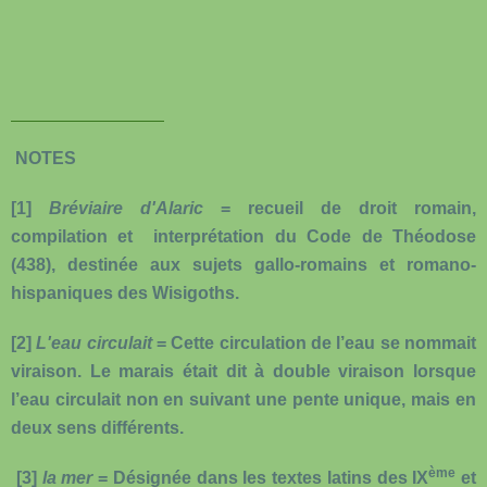
NOTES
[1]
Bréviaire d'Alaric
= recueil de droit romain,
compilation et interprétation du Code de Théodose
(438), destinée aux sujets gallo-romains et romano-
hispaniques des Wisigoths.
[2]
L'eau circulait
= Cette circulation de l’eau se nommait
viraison. Le marais était dit à double viraison lorsque
l’eau circulait non en suivant une pente unique, mais en
deux sens différents.
ème
[3]
la mer
= Désignée dans les textes latins des IX
et