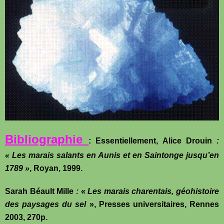
Bibliographie
: Essentiellement,
Alice Drouin
:
« Les marais salants en Aunis et en Saintonge jusqu’en
1789 »
, Royan, 1999.
Sarah Béault Mille
:
«
Les marais charentais, géohistoire
des paysages du sel
», Presses universitaires, Rennes
2003, 270p.