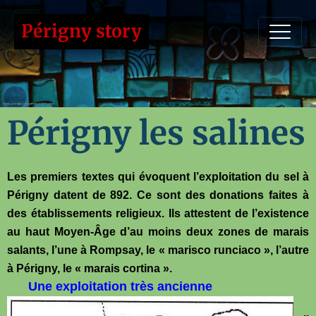
Périgny story
Périgny les salines
Les premiers textes qui évoquent l’exploitation du sel à
Périgny datent de 892. Ce sont des donations faites à
des établissements religieux. Ils attestent de l’existence
au haut Moyen-Âge d’au moins deux zones de marais
salants, l’une à Rompsay, le « marisco runciaco », l’autre
à Périgny, le « marais cortina ».
Une exploitation très ancienne