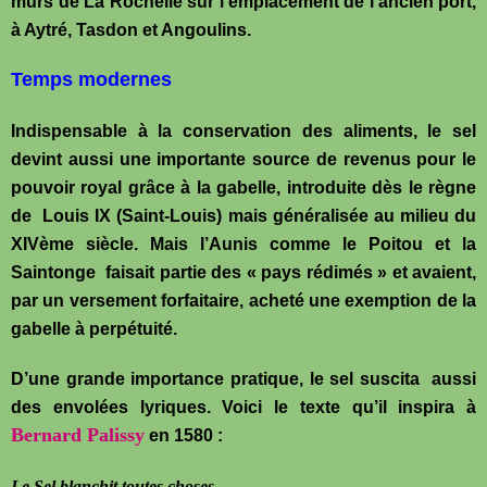
murs de La Rochelle sur l’emplacement de l’ancien port,
à Aytré, Tasdon et Angoulins.
Temps modernes
Indispensable à la conservation des aliments, le sel
devint aussi une importante source de revenus pour le
pouvoir royal grâce à la gabelle, introduite dès le règne
de Louis IX (Saint-Louis) mais généralisée au milieu du
XIVème siècle. Mais l’Aunis comme le Poitou et la
Saintonge faisait partie des « pays rédimés » et avaient,
par un versement forfaitaire, acheté une exemption de la
gabelle à perpétuité.
D’une grande importance pratique, le sel suscita aussi
des envolées lyriques. Voici le texte qu’il inspira à
Bernard Palissy
en 1580 :
Le Sel blanchit toutes choses