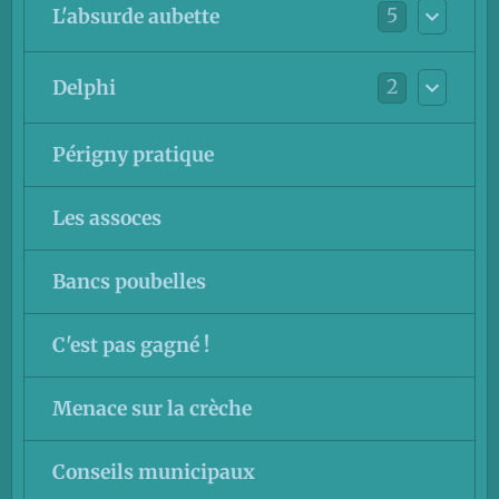
5
L'absurde aubette
2
Delphi
Périgny pratique
Les assoces
Bancs poubelles
C'est pas gagné !
Menace sur la crèche
Conseils municipaux