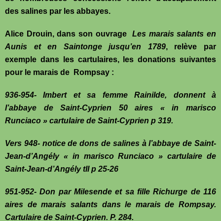
des salines par les abbayes.
Alice Drouin, dans son ouvrage
Les marais salants en
Aunis et en Saintonge jusqu’en 1789
, relève par
exemple dans les cartulaires, les donations suivantes
pour le marais de Rompsay :
936-954- Imbert et sa femme Rainilde, donnent à
l’abbaye de Saint-Cyprien 50 aires « in marisco
Runciaco » cartulaire de Saint-Cyprien p 319.
Vers 948- notice de dons de salines à l’abbaye de Saint-
Jean-d’Angély « in marisco Runciaco » cartulaire de
Saint-Jean-d’Angély tII p 25-26
951-952- Don par Milesende et sa fille Richurge de 116
aires de marais salants dans le marais de Rompsay.
Cartulaire de Saint-Cyprien. P. 284.