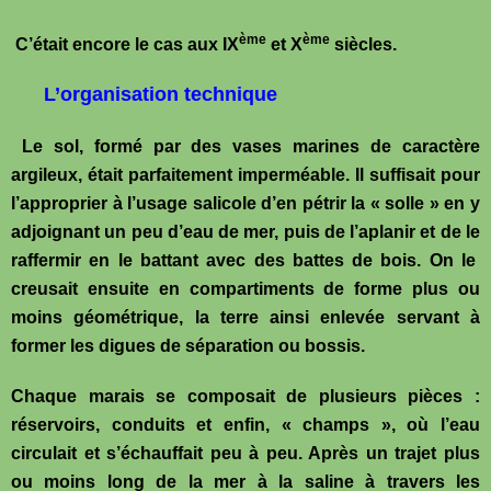
ème
ème
C’était encore le cas aux IX
et X
siècles.
L’organisation technique
Le sol, formé par des vases marines de caractère
argileux, était parfaitement imperméable. Il suffisait pour
l’approprier à l’usage salicole d’en pétrir la « solle » en y
adjoignant un peu d’eau de mer, puis de l’aplanir et de le
raffermir en le battant avec des battes de bois. On le
creusait ensuite en compartiments de forme plus ou
moins géométrique, la terre ainsi enlevée servant à
former les digues de séparation ou bossis.
Chaque marais se composait de plusieurs pièces :
réservoirs, conduits et enfin, « champs », où l’eau
circulait et s’échauffait peu à peu. Après un trajet plus
ou moins long de la mer à la saline à travers les