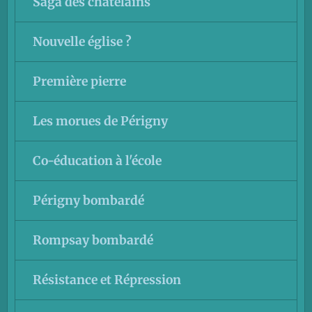
Saga des châtelains
Nouvelle église ?
Première pierre
Les morues de Périgny
Co-éducation à l'école
Périgny bombardé
Rompsay bombardé
Résistance et Répression