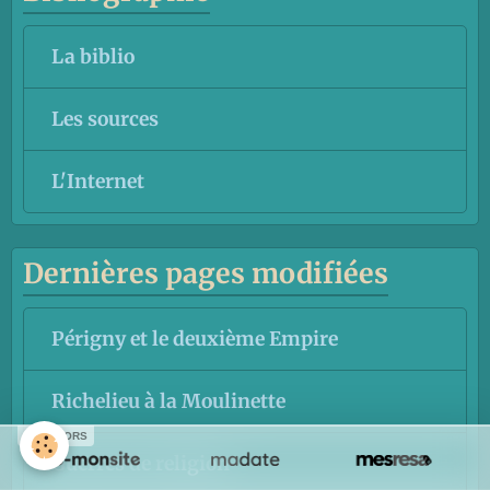
La biblio
Les sources
L'Internet
Dernières pages modifiées
Périgny et le deuxième Empire
Richelieu à la Moulinette
SPONSORS
Guerres de religion