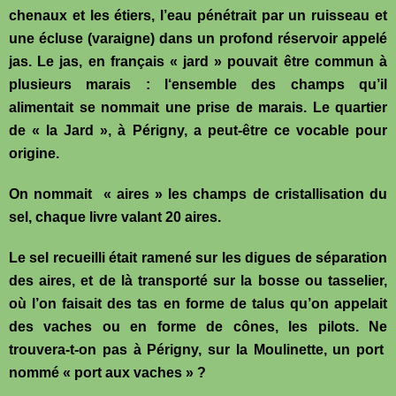
chenaux et les étiers, l’eau pénétrait par un ruisseau et
une écluse (varaigne) dans un profond réservoir appelé
jas. Le jas, en français « jard » pouvait être commun à
plusieurs marais : l‘ensemble des champs qu’il
alimentait se nommait une prise de marais. Le quartier
de « la Jard », à Périgny, a peut-être ce vocable pour
origine.
On nommait « aires » les champs de cristallisation du
sel, chaque livre valant 20 aires.
Le sel recueilli était ramené sur les digues de séparation
des aires, et de là transporté sur la bosse ou tasselier,
où l’on faisait des tas en forme de talus qu’on appelait
des vaches ou en forme de cônes, les pilots. Ne
trouvera-t-on pas à Périgny, sur la Moulinette, un port
nommé « port aux vaches » ?