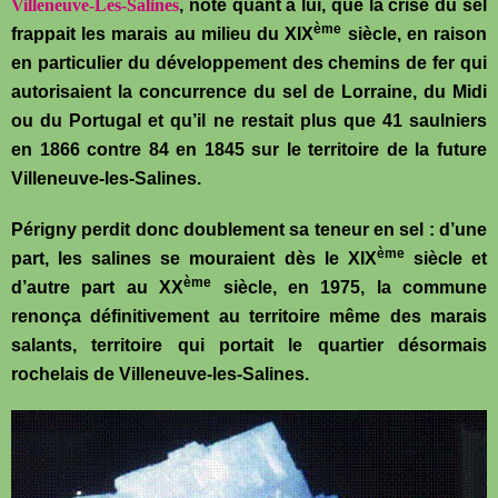
Villeneuve-Les-Salines
, note quant à lui, que la crise du sel
ème
frappait les marais au milieu du XIX
siècle, en raison
en particulier du développement des chemins de fer qui
autorisaient la concurrence du sel de Lorraine, du Midi
ou du Portugal et qu’il ne restait plus que 41 saulniers
en 1866 contre 84 en 1845 sur le territoire de la future
Villeneuve-les-Salines.
Périgny perdit donc doublement sa teneur en sel : d’une
ème
part, les salines se mouraient dès le XIX
siècle et
ème
d’autre part au XX
siècle, en 1975, la commune
renonça définitivement au territoire même des marais
salants, territoire qui portait le quartier désormais
rochelais de Villeneuve-les-Salines.