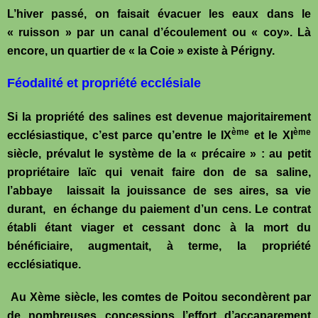
L’hiver passé, on faisait évacuer les eaux dans le
« ruisson » par un canal d’écoulement ou « coy». Là
encore, un quartier de « la Coie » existe à Périgny.
Féodalité et propriété ecclésiale
Si la propriété des salines est devenue majoritairement
ème
ème
ecclésiastique, c’est parce qu’entre le IX
et le XI
siècle, prévalut le système de la « précaire » : au petit
propriétaire laïc qui venait faire don de sa saline,
l’abbaye laissait la jouissance de ses aires, sa vie
durant, en échange du paiement d’un cens. Le contrat
établi étant viager et cessant donc à la mort du
bénéficiaire, augmentait, à terme, la propriété
ecclésiatique.
Au Xème siècle, les comtes de Poitou secondèrent par
de nombreuses concessions l’effort d’accaparement