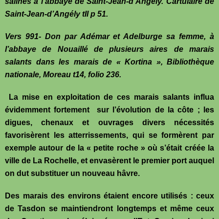
salines à l’abbaye de Saint-Jean-d’Angély. Cartulaire de
Saint-Jean-d’Angély tII p 51.
Vers 991- Don par Adémar et Adelburge sa femme, à
l’abbaye de Nouaillé de plusieurs aires de marais
salants dans les marais de « Kortina », Bibliothèque
nationale, Moreau t14, folio 236.
La mise en exploitation de ces marais salants influa
évidemment fortement sur l’évolution de la côte ; les
digues, chenaux et ouvrages divers nécessités
favorisèrent les atterrissements, qui se formèrent par
exemple autour de la « petite roche » où s’était créée la
ville de La Rochelle, et envasèrent le premier port auquel
on dut substituer un nouveau hâvre.
Des marais des environs étaient encore utilisés : ceux
de Tasdon se maintiendront longtemps et même ceux