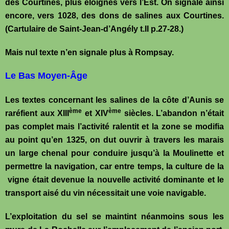
des Courtines, plus éloignés vers l’Est. On signale ainsi
encore, vers 1028, des dons de salines aux Courtines.
(Cartulaire de Saint-Jean-d’Angély t.II p.27-28.)
Mais nul texte n’en signale plus à Rompsay.
Le Bas Moyen-Âge
Les textes concernant les salines de la côte d’Aunis se
ème
ème
raréfient
aux XIII
et XIV
siècles. L’abandon n’était
pas complet mais l’activité ralentit et la zone se modifia
au point qu’en 1325,
on dut ouvrir à travers les marais
un large chenal pour conduire jusqu’à la Moulinette et
permettre la navigation, car entre temps, la culture de la
vigne était devenue la nouvelle activité dominante et le
transport aisé du vin nécessitait une voie navigable.
L’exploitation du sel se maintint néanmoins sous les