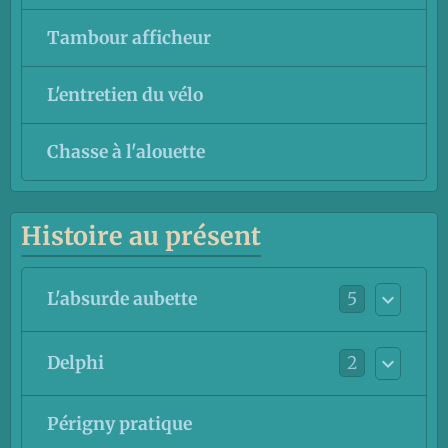
Tambour afficheur
L'entretien du vélo
Chasse à l'alouette
Histoire au présent
5
L'absurde aubette
2
Delphi
Périgny pratique