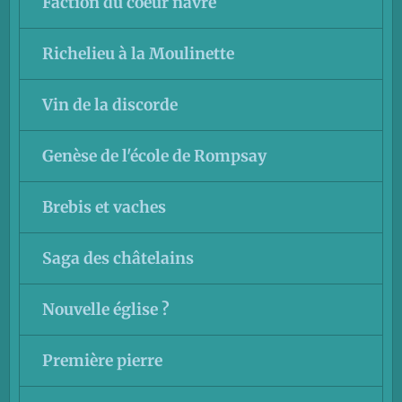
Faction du coeur navré
Richelieu à la Moulinette
Vin de la discorde
Genèse de l'école de Rompsay
Brebis et vaches
Saga des châtelains
Nouvelle église ?
Première pierre