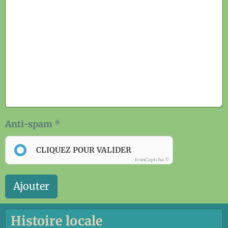
Anti-spam
CLIQUEZ POUR VALIDER
IconCaptcha ©
Ajouter
Histoire locale