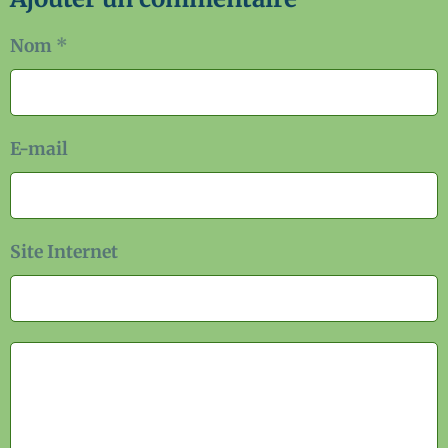
Nom
E-mail
Site Internet