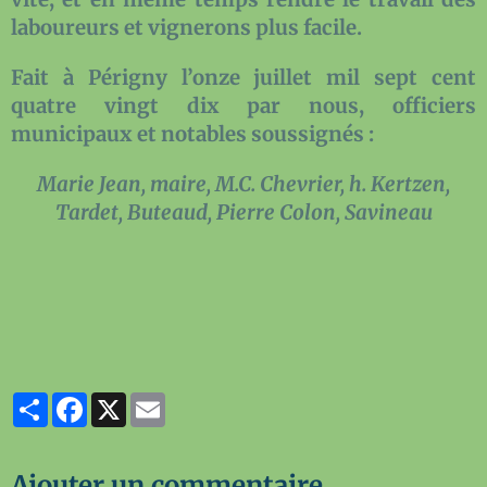
laboureurs et vignerons plus facile.
Fait à Périgny l’onze juillet mil sept cent
quatre vingt dix par nous, officiers
municipaux et notables soussignés :
Marie Jean, maire, M.C. Chevrier, h. Kertzen,
Tardet, Buteaud, Pierre Colon, Savineau
Partager
Facebook
X
Email
Ajouter un commentaire