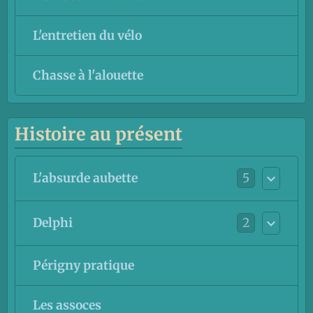
L'entretien du vélo
Chasse à l'alouette
Histoire au présent
5
L'absurde aubette
2
Delphi
Périgny pratique
Les assoces