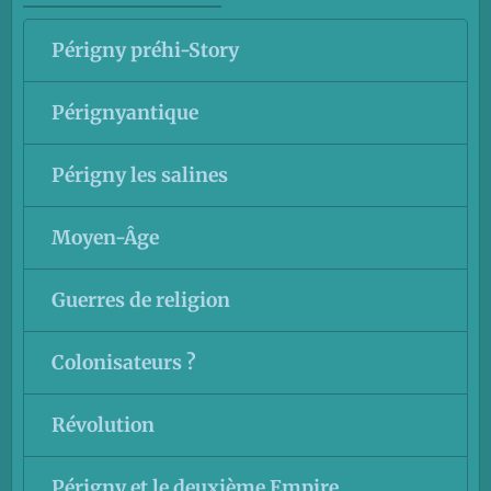
Périgny préhi-Story
Pérignyantique
Périgny les salines
Moyen-Âge
Guerres de religion
Colonisateurs ?
Révolution
Périgny et le deuxième Empire