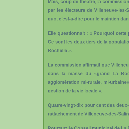
Mais, coup de théâtre, la commission
par les électeurs de Villeneuve-les
quo, c’est-à-dire pour le maintien d
Elle questionnait : « Pourquoi cette
Ce sont les deux tiers de la populati
Rochelle ».
La commission affirmait que Villeneu
dans la masse du «grand La Rochel
agglomération mi-rurale, mi-urbaine»
gestion de la vie locale ».
Quatre-vingt-dix pour cent des deux-
rattachement de Villeneuve-des-Salin
Pourtant, le Conseil municipal de La 