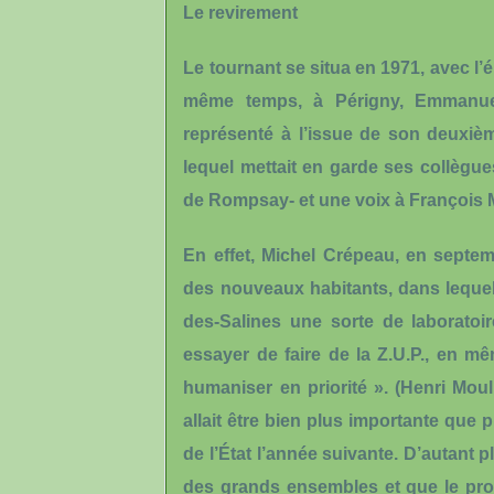
Le revirement
Le tournant se situa en 1971, avec l
même temps, à Périgny, Emmanuel
représenté à l’issue de son deuxièm
lequel mettait en garde ses collègue
de Rompsay- et une voix à François M
En effet, Michel Crépeau, en septe
des nouveaux habitants, dans lequel i
des-Salines une sorte de laboratoi
essayer de faire de la Z.U.P., en m
humaniser en priorité ». (Henri Mou
allait être bien plus importante que p
de l’État l’année suivante. D’autant p
des grands ensembles et que le proj