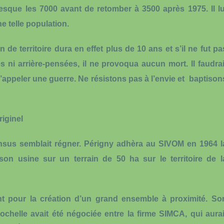
resque les 7000 avant de retomber à 3500 après 1975. Il lu
e telle population.
 de territoire dura en effet plus de 10 ans et s’il ne fut pa
i arrière-pensées, il ne provoqua aucun mort. Il faudrai
’appeler une guerre. Ne résistons pas à l’envie et baptison
iginel
nsus semblait régner. Périgny adhèra au SIVOM en 1964 l
n usine sur un terrain de 50 ha sur le territoire de l
ent pour la création d’un grand ensemble à proximité. So
ochelle avait été négociée entre la firme SIMCA, qui aurai