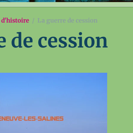
d'histoire
La guerre de cession
e de cession