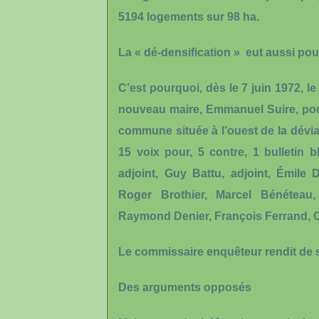
5194 logements sur 98 ha.
La « dé-densification » eut aussi p
C’est pourquoi, dès le 7 juin 1972, 
nouveau maire, Emmanuel Suire, pour 
commune située à l’ouest de la déviat
15 voix pour, 5 contre, 1 bulletin 
adjoint, Guy Battu, adjoint, Émile
Roger Brothier, Marcel Bénéteau,
Raymond Denier, François Ferrand, Ch
Le commissaire enquêteur rendit de s
Des arguments opposés