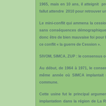
1965, mais en 10 ans, il atteignit p
fallut attendre 2010 pour retrouver un
Le mini-conflit qui ammena la cession
sans conséquences démographiques n
donc être de bien mauvaise foi pour l
ce conflit « la guerre de Cession ».
SIVOM, SIMCA, ZUP : le consensus or
Au début, de 1964 à 1971, le conse
même année où SIMCA implantait so
commune.
Cette usine fut le principal argum
implantation dans la région de La R