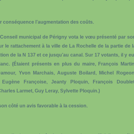
our conséquence l’augmentation des coûts.
le Conseil municipal de Périgny vota le vœu présenté par so
le rattachement à la ville de La Rochelle de la partie de l
ion de la N 137 et ce jusqu’au canal. Sur 17 votants, il y eu
blanc. (Étaient présents en plus du maire, François Martin
 Damour, Yvon Marchais, Auguste Boilard, Michel Rogeon
 Eugène Françoise, Jeanty Ploquin, François Doublet
arles Larmet, Guy Leray, Sylvette Ploquin.)
on côté un avis favorable à la cession.