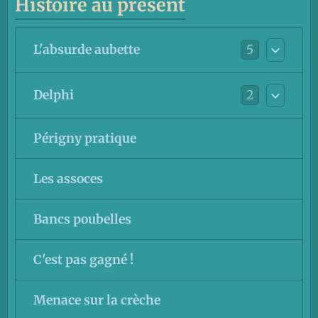
Histoire au présent
5
L'absurde aubette
2
Delphi
Périgny pratique
Les assoces
Bancs poubelles
C'est pas gagné !
Menace sur la crèche