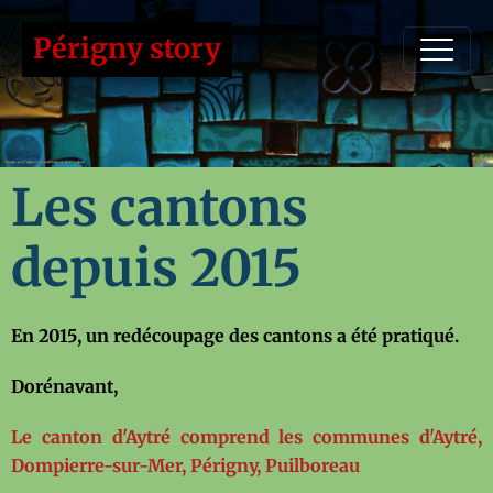
Périgny story
Les cantons
depuis 2015
En 2015, un redécoupage des cantons a été pratiqué.
Dorénavant,
Le canton d'Aytré
comprend les communes d'Aytré,
Dompierre-sur-Mer, Périgny, Puilboreau