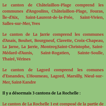
Le canton de Châtelaillon-Plage
comprend les
communes d'Angoulins, Châtelaillon-Plage, Fouras,
Île-d'Aix, Saint-Laurent-de-la-Prée, Saint-Vivien,
Salles-sur-Mer, Yves
Le canton de La Jarrie
comprend les communes
d'Anais, Bouhet, Bourgneuf, Clavette, Croix-Chapeau,
La Jarne, La Jarrie, Montroy,Saint-Christophe, Saint-
Médard-d'Aunis, Saint-Rogatien, Sainte-Soulle,
Thairé, Vérines
Le canton de Lagord
comprend les comunes
d'Esnandes, L'Houmeau, Lagord, Marsilly, Nieul-sur-
Mer, Saint-Xandre
Il y a désormais 3 cantons de La Rochelle :
Le canton de La Rochelle 1
est composé de la partie de