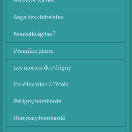
Brebis et vaches
Saga des châtelains
Nouvelle église ?
Première pierre
Les morues de Périgny
Co-éducation à l'école
Périgny bombardé
Rompsay bombardé