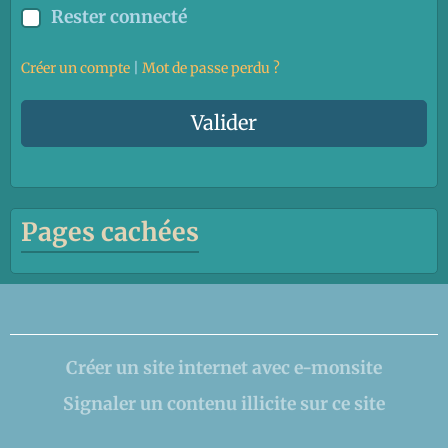
Rester connecté
Créer un compte
|
Mot de passe perdu ?
Valider
Pages cachées
Créer un site internet avec e-monsite
Signaler un contenu illicite sur ce site