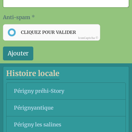
Anti-spam
CLIQUEZ POUR VALIDER
IconCaptcha ©
Ajouter
Histoire locale
Périgny préhi-Story
Pérignyantique
Périgny les salines