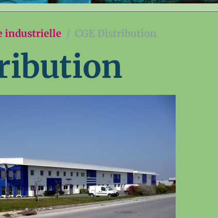
 industrielle
CGE Distribution
ribution