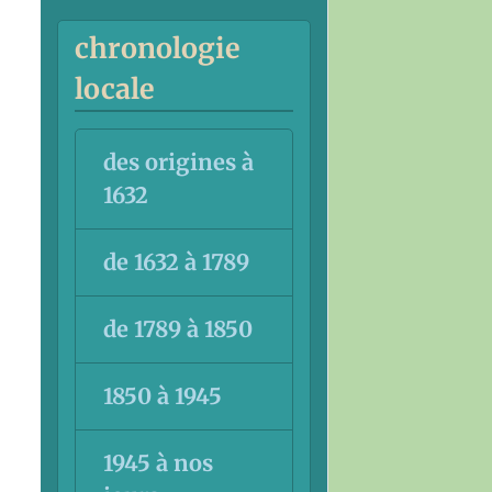
chronologie
locale
des origines à
1632
de 1632 à 1789
de 1789 à 1850
1850 à 1945
1945 à nos