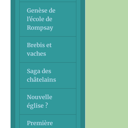
Genèse de
l'école de
Rompsay
Brebis et
vaches
Saga des
châtelains
Nouvelle
église ?
Première