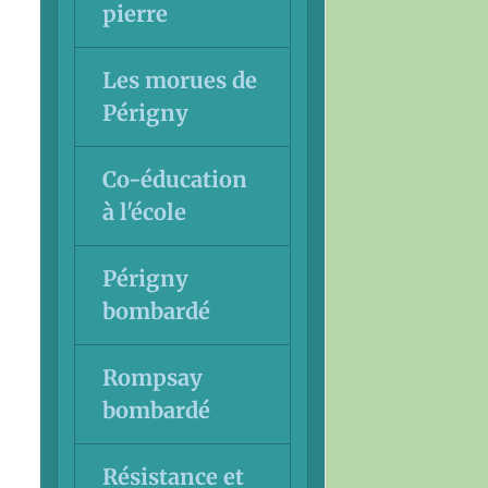
pierre
Les morues de
Périgny
Co-éducation
à l'école
Périgny
bombardé
Rompsay
bombardé
Résistance et