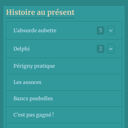
Histoire au présent
5
L'absurde aubette
2
Delphi
Périgny pratique
Les assoces
Bancs poubelles
C'est pas gagné !