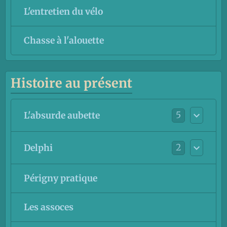
L'entretien du vélo
Chasse à l'alouette
Histoire au présent
5
L'absurde aubette
2
Delphi
Périgny pratique
Les assoces