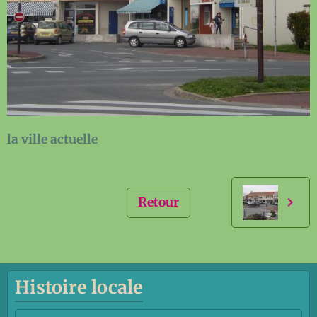
la ville actuelle
Retour
Histoire locale