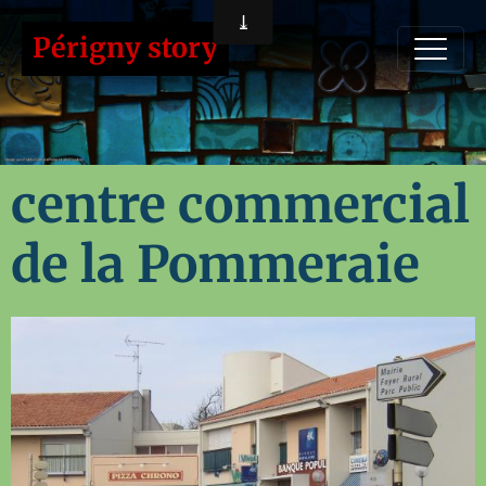
Périgny story
centre commercial
de la Pommeraie