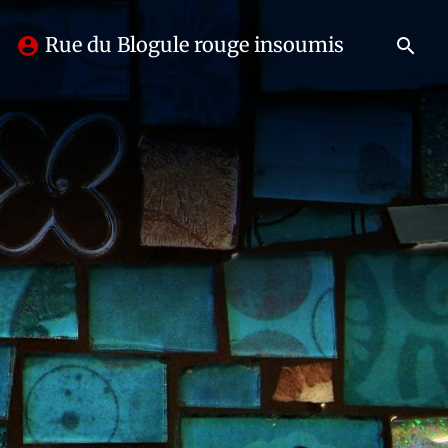
Rue du Blogule rouge insoumis