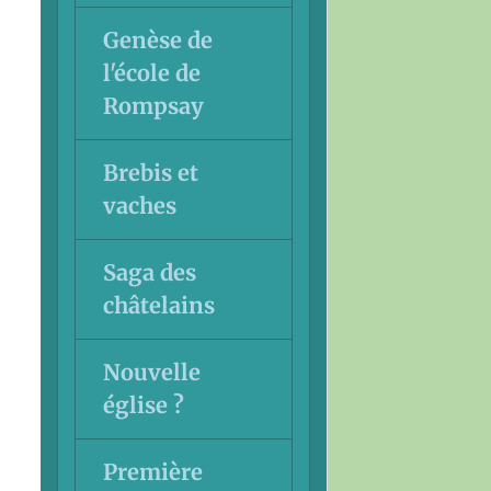
Genèse de
l'école de
Rompsay
Brebis et
vaches
Saga des
châtelains
Nouvelle
église ?
Première