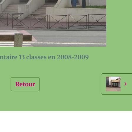
mentaire 13 classes en 2008-2009
Retour