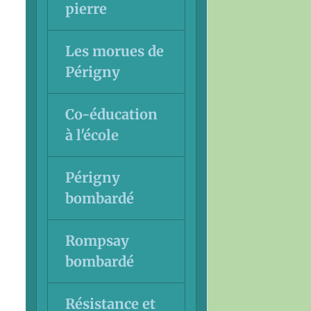
pierre
Les morues de
Périgny
Co-éducation
à l'école
Périgny
bombardé
Rompsay
bombardé
Résistance et