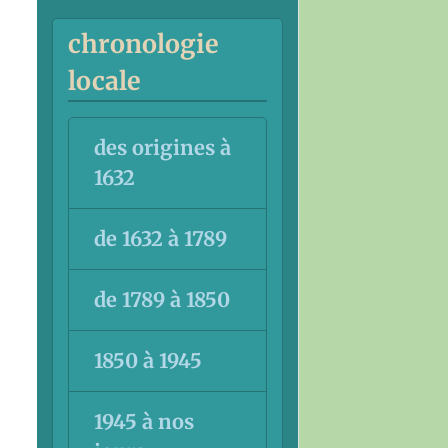
chronologie
locale
des origines à
1632
de 1632 à 1789
de 1789 à 1850
1850 à 1945
1945 à nos