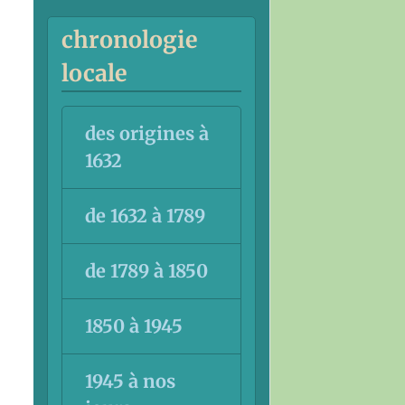
chronologie
locale
des origines à
1632
de 1632 à 1789
de 1789 à 1850
1850 à 1945
1945 à nos