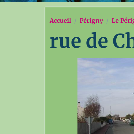
Accueil
Périgny
Le Péri
rue de C