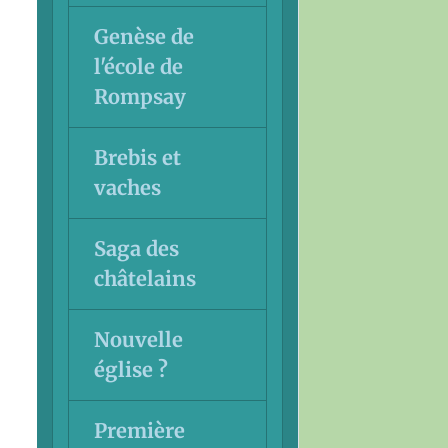
Genèse de
l'école de
Rompsay
Brebis et
vaches
Saga des
châtelains
Nouvelle
église ?
Première