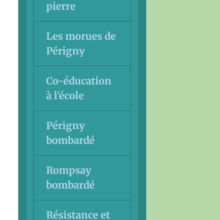
pierre
Les morues de
Périgny
Co-éducation
à l'école
Périgny
bombardé
Rompsay
bombardé
Résistance et