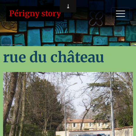
Périgny story
rue du château