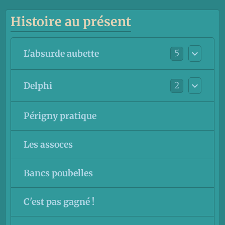
Histoire au présent
5
L'absurde aubette
2
Delphi
Périgny pratique
Les assoces
Bancs poubelles
C'est pas gagné !