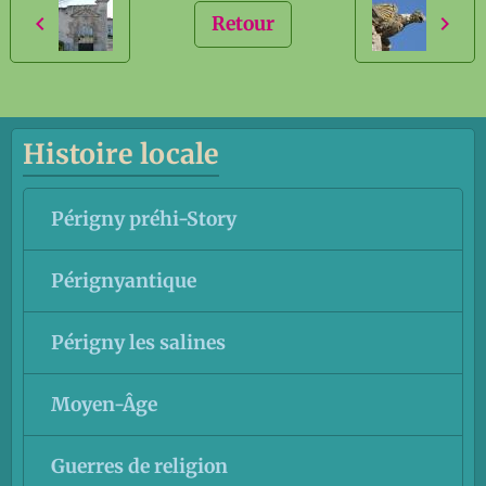
Retour
Histoire locale
Périgny préhi-Story
Pérignyantique
Périgny les salines
Moyen-Âge
Guerres de religion