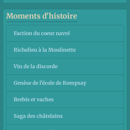
Moments d'histoire
Faction du coeur navré
Richelieu à la Moulinette
Vin de la discorde
Genèse de l'école de Rompsay
Brebis et vaches
Saga des châtelains