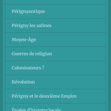
Pérignyantique
Périgny les salines
Moyen-Âge
Guerres de religion
Colonisateurs ?
Révolution
Périgny et le deuxième Empire
Études d'histoire locale