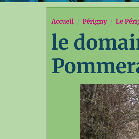
Accueil
Périgny
Le Péri
le domai
Pommer