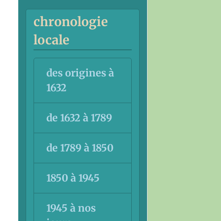
chronologie
locale
des origines à
1632
de 1632 à 1789
de 1789 à 1850
1850 à 1945
1945 à nos