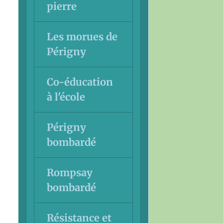
pierre
Les morues de
Périgny
Co-éducation
à l'école
Périgny
bombardé
Rompsay
bombardé
Résistance et