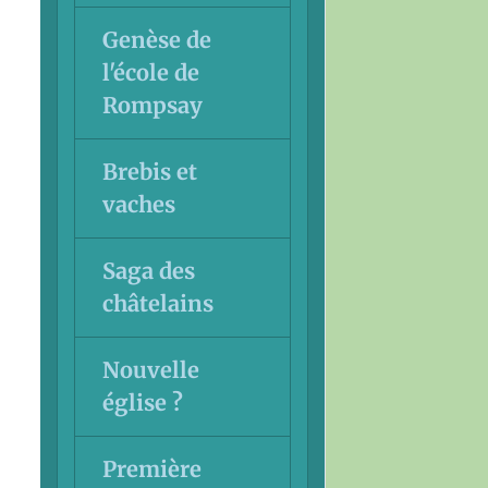
Genèse de
l'école de
Rompsay
Brebis et
vaches
Saga des
châtelains
Nouvelle
église ?
Première