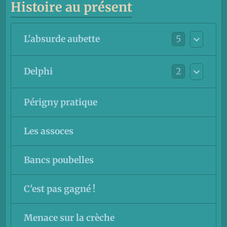
Histoire au présent
5
L'absurde aubette
2
Delphi
Périgny pratique
Les assoces
Bancs poubelles
C'est pas gagné !
Menace sur la crèche