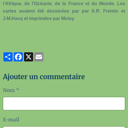
l’Afrique, de l’Océanie, de la France et du Monde. Les
cartes avaient été dessinées par par A.R. Fremin et
J.M.Hacq et imprimées par Moisy.
Partager
Facebook
X
Email
Ajouter un commentaire
Nom
E-mail