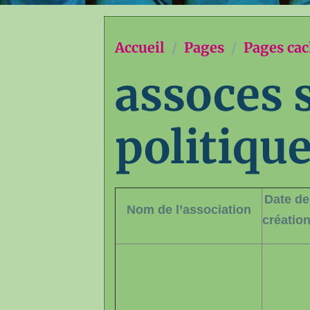
Accueil
Pages
Pages ca
assoces 
politiqu
Date de
Nom de l’association
créatio