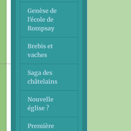
Genèse de
l'école de
Rompsay
Brebis et
vaches
Saga des
châtelains
Nouvelle
église ?
Première