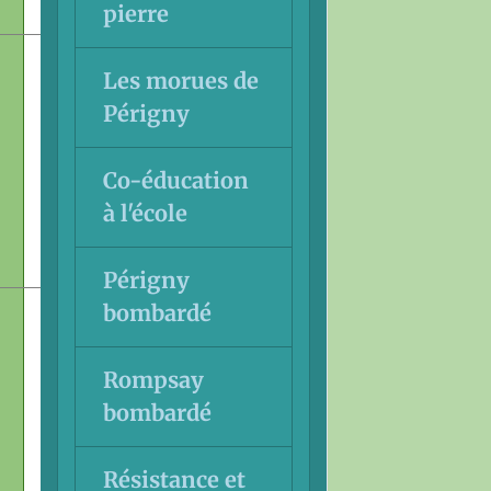
pierre
Les morues de
Périgny
Co-éducation
à l'école
Périgny
bombardé
Rompsay
bombardé
Résistance et