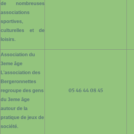
de nombreuses
associations
sportives,
culturelles et de
loisirs.
Association du
3eme âge
L’association des
Bergeronnettes
05 46 44 08 45
regroupe des gens
du 3eme âge
autour de la
pratique de jeux de
société.