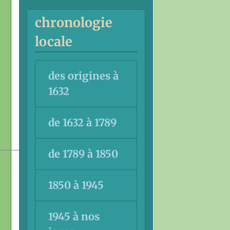
chronologie
locale
des origines à
1632
de 1632 à 1789
de 1789 à 1850
1850 à 1945
1945 à nos