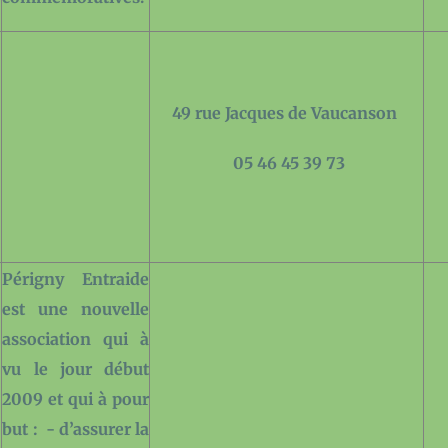
49 rue Jacques de Vaucanson
05 46 45 39 73
Périgny Entraide
est une nouvelle
association qui à
vu le jour début
2009 et qui à pour
but : - d’assurer la