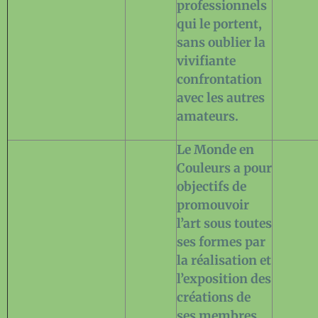
professionnels
qui le portent,
sans oublier la
vivifiante
confrontation
avec les autres
amateurs.
Le Monde en
Couleurs a pour
objectifs de
promouvoir
l’art sous toutes
ses formes par
la réalisation et
l’exposition des
créations de
ses membres