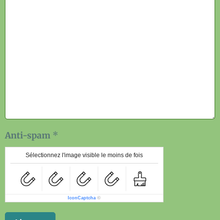
Anti-spam
Sélectionnez l'image visible le moins de fois
IconCaptcha
©