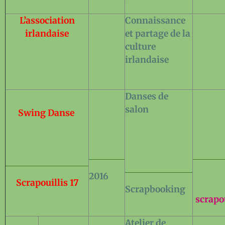
L’association
Connaissance
irlandaise
et partage de la
culture
irlandaise
Danses de
salon
Swing Danse
2016
Scrapouillis 17
Scrapbooking
scrapo
Atelier de