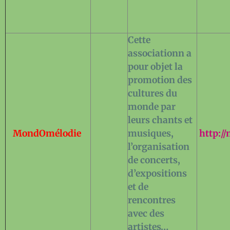
Cette
associationn a
pour objet la
promotion des
cultures du
monde par
leurs chants et
MondOmélodie
musiques,
http:/
l’organisation
de concerts,
d’expositions
et de
rencontres
avec des
artistes…