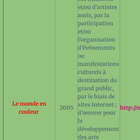
et/ou d’artistes
amis, par la
participation
et/ou
l’organisation
d’évènements
ou
manifestations
culturels à
destination du
grand public,
par le biais de
Le monde en
sites Internet ;
2005
http://
couleur
d’œuvrer pour
le
développement
des arts