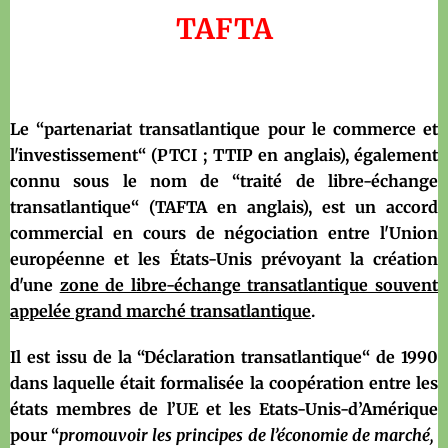
TAFTA
Le “partenariat transatlantique pour le commerce et
l'investissement“ (PTCI ; TTIP en anglais), également
connu sous le nom de “traité de libre-échange
transatlantique“ (TAFTA en anglais), est un accord
commercial en cours de négociation entre l'Union
européenne et les États-Unis prévoyant la création
d'une
zone de libre-échange transatlantique souvent
appelée grand marché transatlantique
.
Il est issu de la “Déclaration transatlantique“ de 1990
dans laquelle était formalisée la coopération entre les
états membres de l’UE et les Etats-Unis-d’Amérique
pour “
promouvoir les principes de l’économie de marché,