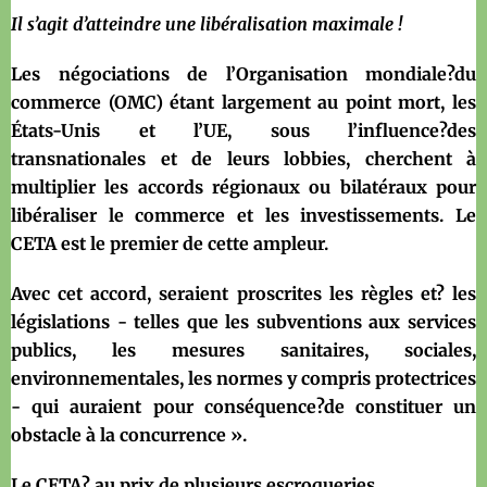
Il s’agit d’atteindre une libéralisation maximale !
Les négociations de l’Organisation mondiale?du
commerce (OMC) étant largement au point mort, les
États-Unis et l’UE, sous l’influence?des
transnationales et de leurs lobbies, cherchent à
multiplier les accords régionaux ou bilatéraux pour
libéraliser le commerce et les investissements. Le
CETA est le premier de cette ampleur.
Avec cet accord, seraient proscrites les règles et? les
législations - telles que les subventions aux services
publics, les mesures sanitaires, sociales,
environnementales, les normes y compris protectrices
- qui auraient pour conséquence?de constituer un
obstacle à la concurrence ».
Le CETA? au prix de plusieurs escroqueries