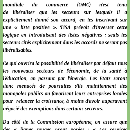
mondiale du commerce (OMC) n'est tenu
de libéraliser que les secteurs sur lesquels il a
explicitement donné son accord, en les inscrivant sur
une « liste positive ». TiSA prévoit d'inverser cette
logique en introduisant des listes négatives : seuls les
secteurs cités explicitement dans les accords ne seront pas
libéralisables.
Ce qui ouvrira la possibilité de libéraliser par défaut tous
les nouveaux secteurs de l'économie, de la santé à
l'éducation, en passant par l'énergie. Les Etats seront
donc menacés de poursuites s'ils maintiennent des
monopoles publics ou favorisent leurs entreprises locales
pour relancer la croissance, à moins d'avoir auparavant
négocié des exemptions dans certains secteurs.
Du côté de la Commission européenne, on assure que
des « lignes rouges »sont posées : « Les services