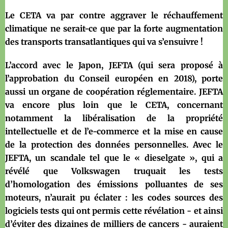
Le CETA va par contre aggraver le réchauffement
climatique ne serait-ce que par la forte augmentation
des transports transatlantiques qui va s’ensuivre !
L’accord avec le Japon, JEFTA (qui sera proposé à
l’approbation du Conseil européen en 2018), porte
aussi un organe de coopération réglementaire. JEFTA
va encore plus loin que le CETA, concernant
notamment la libéralisation de la propriété
intellectuelle et de l’e-commerce et la mise en cause
de la protection des données personnelles. Avec le
JEFTA, un scandale tel que le « dieselgate », qui a
révélé que Volkswagen truquait les tests
d’homologation des émissions polluantes de ses
moteurs, n’aurait pu éclater : les codes sources des
logiciels tests qui ont permis cette révélation - et ainsi
d’éviter des dizaines de milliers de cancers - auraient