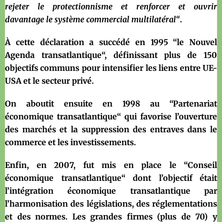
rejeter le protectionnisme et renforcer et ouvrir
davantage le système commercial multilatéral“
.
À cette déclaration a succédé en 1995 “le Nouvel
Agenda transatlantique“, définissant plus de 150
objectifs communs pour intensifier les liens entre UE-
USA et le secteur privé.
On aboutit ensuite en 1998 au “Partenariat
économique transatlantique“ qui favorise l’ouverture
des marchés et la suppression des entraves dans le
commerce et les investissements.
Enfin, en 2007, fut mis en place le “Conseil
économique transatlantique“ dont l’objectif était
l’intégration économique transatlantique par
l’harmonisation des législations, des réglementations
et des normes. Les grandes firmes (plus de 70) y