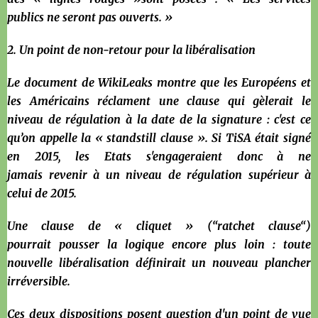
publics ne seront pas ouverts. »
2. Un point de non-retour pour la libéralisation
Le document de WikiLeaks montre que les Européens et
les Américains réclament une clause qui gèlerait le
niveau de régulation à la date de la signature : c'est ce
qu’on appelle la « standstill clause ». Si TiSA était signé
en 2015, les Etats s'engageraient donc à ne
jamais revenir à un niveau de régulation supérieur à
celui de 2015.
Une clause de « cliquet » (“ratchet clause“)
pourrait pousser la logique encore plus loin : toute
nouvelle libéralisation définirait un nouveau plancher
irréversible.
Ces deux dispositions posent question d'un point de vue