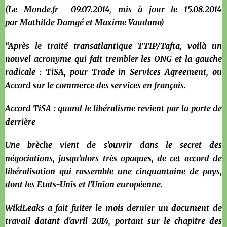
(Le Monde.fr 09.07.2014, mis à jour le 15.08.2014
par Mathilde Damgé et Maxime Vaudano)
“Après le traité transatlantique TTIP/Tafta, voilà un
nouvel acronyme qui fait trembler les ONG et la gauche
radicale : TiSA, pour Trade in Services Agreement, ou
Accord sur le commerce des services en français.
Accord TiSA : quand le libéralisme revient par la porte de
derrière
Une brèche vient de s'ouvrir dans le secret des
négociations, jusqu'alors très opaques, de cet accord de
libéralisation qui rassemble une cinquantaine de pays,
dont les Etats-Unis et l'Union européenne.
WikiLeaks a fait fuiter le mois dernier un document de
travail datant d'avril 2014, portant sur le chapitre des