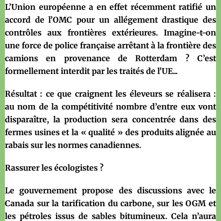
L’Union européenne a en effet récemment ratifié un
accord de l’OMC pour un allégement drastique des
contrôles aux frontières extérieures. Imagine-t-on
une force de police française arrêtant à la frontière des
camions en provenance de Rotterdam ? C’est
formellement interdit par les traités de l’UE...
Résultat : ce que craignent les éleveurs se réalisera :
au nom de la compétitivité nombre d’entre eux vont
disparaître, la production sera concentrée dans des
fermes usines et la « qualité » des produits alignée au
rabais sur les normes canadiennes.
Rassurer les écologistes ?
Le gouvernement propose des discussions avec le
Canada sur la tarification du carbone, sur les OGM et
les pétroles issus de sables bitumineux. Cela n’aura