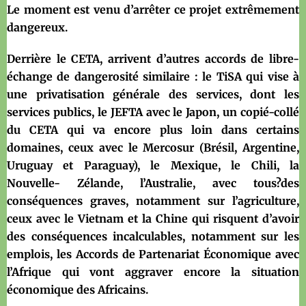
Le moment est venu d’arrêter ce projet extrêmement
dangereux.
Derrière le CETA, arrivent d’autres accords de libre-
échange de dangerosité similaire : le TiSA qui vise à
une privatisation générale des services, dont les
services publics, le JEFTA avec le Japon, un copié-collé
du CETA qui va encore plus loin dans certains
domaines, ceux avec le Mercosur (Brésil, Argentine,
Uruguay et Paraguay), le Mexique, le Chili, la
Nouvelle- Zélande, l’Australie, avec tous?des
conséquences graves, notamment sur l’agriculture,
ceux avec le Vietnam et la Chine qui risquent d’avoir
des conséquences incalculables, notamment sur les
emplois, les Accords de Partenariat Économique avec
l’Afrique qui vont aggraver encore la situation
économique des Africains.