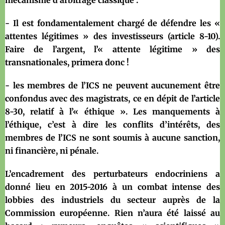
- Il est fondamentalement chargé de défendre les «
attentes légitimes » des investisseurs (article 8-10).
Faire de l’argent, l’« attente légitime » des
transnationales, primera donc !
- les membres de l’ICS ne peuvent aucunement être
confondus avec des magistrats, ce en dépit de l’article
8-30, relatif à l’« éthique ». Les manquements à
l’éthique, c’est à dire les conflits d’intérêts, des
membres de l’ICS ne sont soumis à aucune sanction,
ni financière, ni pénale.
L’encadrement des perturbateurs endocriniens a
donné lieu en 2015-2016 à un combat intense des
lobbies des industriels du secteur auprès de la
Commission européenne. Rien n’aura été laissé au