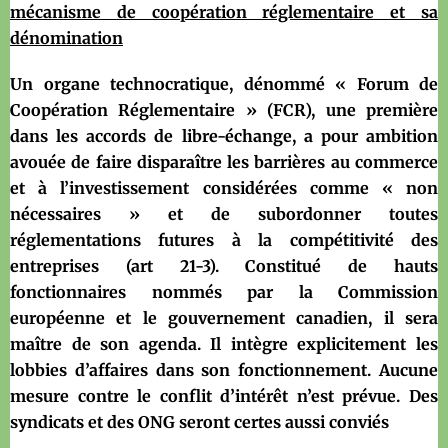
mécanisme de coopération réglementaire et sa
dénomination
Un organe technocratique, dénommé « Forum de
Coopération Réglementaire » (FCR), une première
dans les accords de libre-échange, a pour ambition
avouée de faire disparaître les barrières au commerce
et à l’investissement considérées comme « non
nécessaires » et de subordonner toutes
réglementations futures à la compétitivité des
entreprises (art 21-3). Constitué de hauts
fonctionnaires nommés par la Commission
européenne et le gouvernement canadien, il sera
maître de son agenda. Il intègre explicitement les
lobbies d’affaires dans son fonctionnement. Aucune
mesure contre le conflit d’intérêt n’est prévue. Des
syndicats et des ONG seront certes aussi conviés