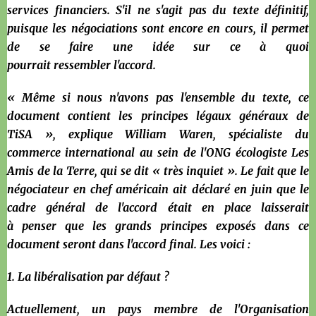
services financiers. S'il ne s'agit pas du texte définitif,
puisque les négociations sont encore en cours, il permet
de se faire une idée sur ce à quoi
pourrait ressembler l'accord.
« Même si nous n'avons pas l'ensemble du texte, ce
document contient les principes légaux généraux de
TiSA », explique William Waren, spécialiste du
commerce international au sein de l'ONG écologiste Les
Amis de la Terre, qui se dit « très inquiet ». Le fait que le
négociateur en chef américain ait déclaré en juin que le
cadre général de l'accord était en place laisserait
à penser que les grands principes exposés dans ce
document seront dans l'accord final. Les voici :
1. La libéralisation par défaut ?
Actuellement, un pays membre de l'Organisation