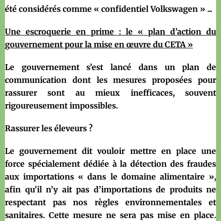
été considérés comme « confidentiel Volkswagen » ...
Une escroquerie en prime : le « plan d’action du
gouvernement pour la mise en œuvre du CETA »
Le gouvernement s’est lancé dans un plan de
communication dont les mesures proposées pour
rassurer sont au mieux inefficaces, souvent
rigoureusement impossibles.
Rassurer les éleveurs ?
Le gouvernement dit vouloir mettre en place une
force spécialement dédiée à la détection des fraudes
aux importations « dans le domaine alimentaire »,
afin qu’il n’y ait pas d’importations de produits ne
respectant pas nos règles environnementales et
sanitaires. Cette mesure ne sera pas mise en place.