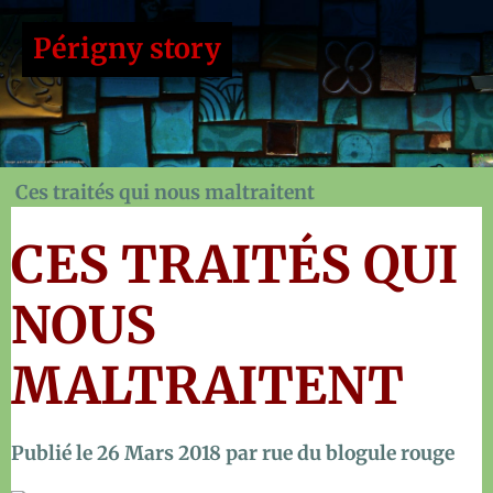
Périgny story
Ces traités qui nous maltraitent
CES TRAITÉS QUI
NOUS
MALTRAITENT
Publié le
26 Mars 2018
par rue du blogule rouge