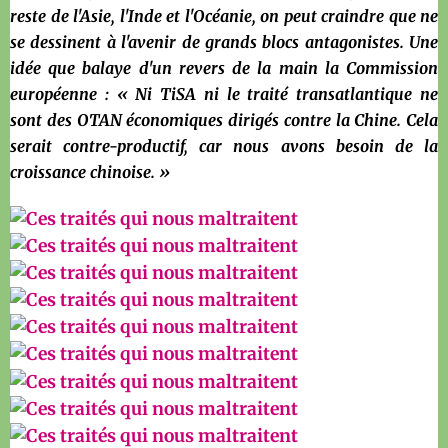
reste de l'Asie, l'Inde et l'Océanie, on peut craindre que ne
se dessinent à l'avenir de grands blocs antagonistes. Une
idée que balaye d'un revers de la main la Commission
européenne : « Ni TiSA ni le traité transatlantique ne
sont des OTAN économiques dirigés contre la Chine. Cela
serait contre-productif, car nous avons besoin de la
croissance chinoise. »