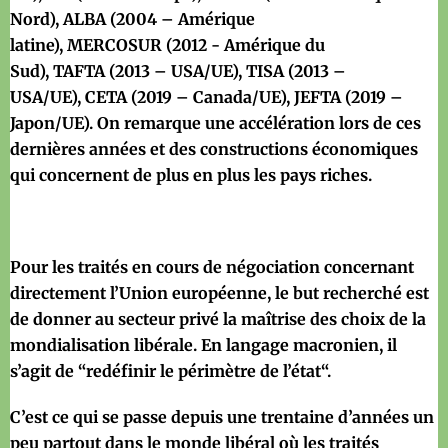
Nord),
ALBA
(2004 – Amérique
latine),
MERCOSUR
(2012 - Amérique du
Sud),
TAFTA
(2013 – USA/UE),
TISA
(2013 –
USA/UE),
CETA
(2019 – Canada/UE),
JEFTA
(2019 –
Japon/UE). On remarque une accélération lors de ces
dernières années et des constructions économiques
qui concernent de plus en plus les pays riches.
Pour les traités en cours de négociation concernant
directement l’Union européenne, le but recherché est
de donner au secteur privé la maîtrise des choix de la
mondialisation libérale. En langage macronien, il
s’agit de “redéfinir le périmètre de l’état“.
C’est ce qui se passe depuis une trentaine d’années un
peu partout dans le monde libéral où les traités