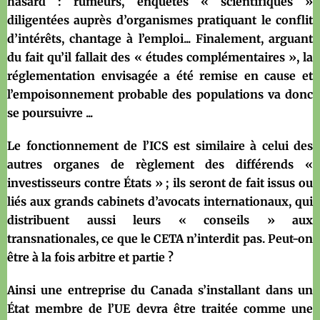
hasard : rumeurs, enquêtes « scientifiques »
diligentées auprès d’organismes pratiquant le conflit
d’intérêts, chantage à l’emploi... Finalement, arguant
du fait qu’il fallait des « études complémentaires », la
réglementation envisagée a été remise en cause et
l’empoisonnement probable des populations va donc
se poursuivre ...
Le fonctionnement de l’ICS est similaire à celui des
autres organes de règlement des différends «
investisseurs contre États » ; ils seront de fait issus ou
liés aux grands cabinets d’avocats internationaux, qui
distribuent aussi leurs « conseils » aux
transnationales, ce que le CETA n’interdit pas. Peut-on
être à la fois arbitre et partie ?
Ainsi une entreprise du Canada s’installant dans un
État membre de l’UE devra être traitée comme une