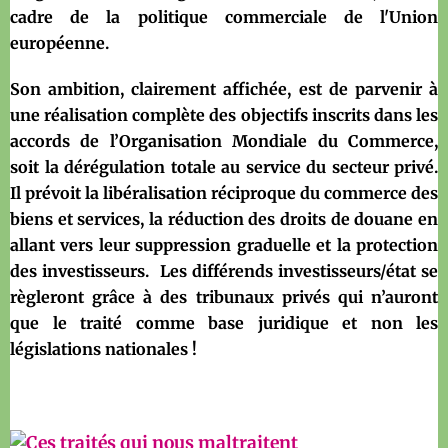
cadre de la politique commerciale de l'Union
européenne.
Son ambition, clairement affichée, est de parvenir à
une réalisation complète des objectifs inscrits dans les
accords de l’Organisation Mondiale du Commerce,
soit la dérégulation totale au service du secteur privé.
Il prévoit la libéralisation réciproque du commerce des
biens et services, la réduction des droits de douane en
allant vers leur suppression graduelle et la protection
des investisseurs. Les différends investisseurs/état se
règleront grâce à des tribunaux privés qui n’auront
que le traité comme base juridique et non les
législations nationales !