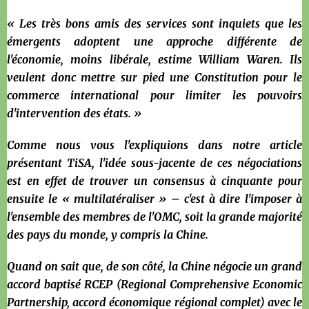
« Les très bons amis des services sont inquiets que les
émergents adoptent une approche différente de
l'économie, moins libérale, estime William Waren. Ils
veulent donc mettre sur pied une Constitution pour le
commerce international pour limiter les pouvoirs
d'intervention des états. »
Comme nous vous l'expliquions dans notre article
présentant TiSA, l'idée sous-jacente de ces négociations
est en effet de trouver un consensus à cinquante pour
ensuite le « multilatéraliser » – c'est à dire l'imposer à
l'ensemble des membres de l'OMC, soit la grande majorité
des pays du monde, y compris la Chine.
Quand on sait que, de son côté, la Chine négocie un grand
accord baptisé RCEP (Regional Comprehensive Economic
Partnership, accord économique régional complet) avec le