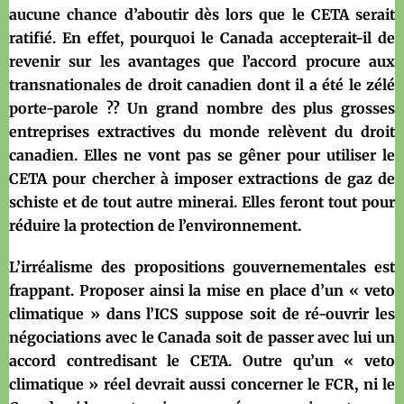
aucune chance d’aboutir dès lors que le CETA serait
ratifié. En effet, pourquoi le Canada accepterait-il de
revenir sur les avantages que l’accord procure aux
transnationales de droit canadien dont il a été le zélé
porte-parole ?? Un grand nombre des plus grosses
entreprises extractives du monde relèvent du droit
canadien. Elles ne vont pas se gêner pour utiliser le
CETA pour chercher à imposer extractions de gaz de
schiste et de tout autre minerai. Elles feront tout pour
réduire la protection de l’environnement.
L’irréalisme des propositions gouvernementales est
frappant. Proposer ainsi la mise en place d’un « veto
climatique » dans l’ICS suppose soit de ré-ouvrir les
négociations avec le Canada soit de passer avec lui un
accord contredisant le CETA. Outre qu’un « veto
climatique » réel devrait aussi concerner le FCR, ni le