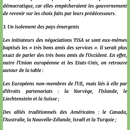
démocratique, car elles empêcheraient les gouvernement
de revenir sur les choix faits par leurs prédécesseurs.
3. Un isolement des pays émergents
Les initiateurs des négociations TiSA se sont eux-mêmes
baptisés les « très bons amis des services ». Il serait plus
exact de parler des très bons amis de l'Occident. En effet,
outre l'Union européenne et les Etats-Unis, on retrouve
autour de la table :
Les Européens non-membres de l'UE, mais liés à elle par
d'étroits partenariats : la Norvège, l'Islande, le
Liechtenstein et la Suisse ;
Des alliés traditionnels des Américains : le Canada,
l'Australie, la Nouvelle-Zélande, Israël et la Turquie ;