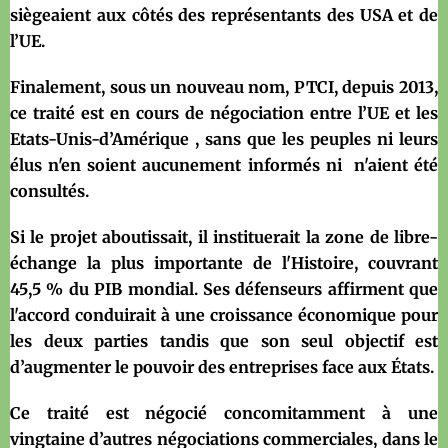
siègeaient aux côtés des représentants des USA et de
l’UE.
Finalement, sous un nouveau nom, PTCI, depuis 2013,
ce traité est en cours de négociation entre l’UE et les
Etats-Unis-d’Amérique , sans que les peuples ni leurs
élus n'en soient aucunement informés ni n'aient été
consultés.
Si le projet aboutissait, il instituerait la zone de libre-
échange la plus importante de l'Histoire, couvrant
45,5 % du PIB mondial. Ses défenseurs affirment que
l'accord conduirait à une croissance économique pour
les deux parties tandis que son seul objectif est
d’augmenter le pouvoir des entreprises face aux États.
Ce traité est négocié concomitamment à une
vingtaine d’autres négociations commerciales, dans le