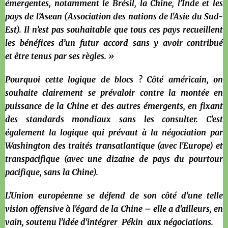
émergentes, notamment le Brésil, la Chine, l’Inde et les
pays de l’Asean (Association des nations de l'Asie du Sud-
Est). Il n’est pas souhaitable que tous ces pays recueillent
les bénéfices d’un futur accord sans y avoir contribué
et être tenus par ses règles. »
Pourquoi cette logique de blocs ? Côté américain, on
souhaite clairement se prévaloir contre la montée en
puissance de la Chine et des autres émergents, en fixant
des standards mondiaux sans les consulter. C'est
également la logique qui prévaut à la négociation par
Washington des traités transatlantique (avec l'Europe) et
transpacifique (avec une dizaine de pays du pourtour
pacifique, sans la Chine).
L'Union européenne se défend de son côté d'une telle
vision offensive à l'égard de la Chine – elle a d'ailleurs, en
vain, soutenu l'idée d'intégrer Pékin aux négociations.