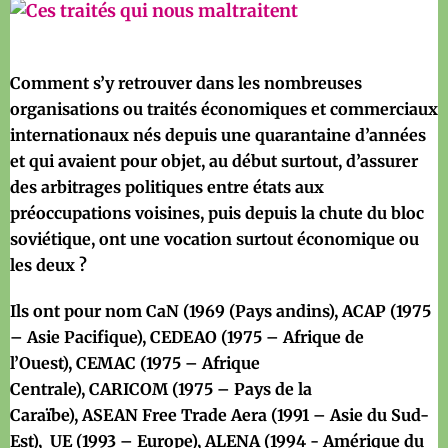
Comment s’y retrouver dans les nombreuses
organisations ou traités économiques et commerciaux
internationaux nés depuis une quarantaine d’années
et qui avaient pour objet, au début surtout, d’assurer
des arbitrages politiques entre états aux
préoccupations voisines, puis depuis la chute du bloc
soviétique, ont une vocation surtout économique ou
les deux ?
Ils ont pour nom
CaN
(1969 (Pays andins),
ACAP
(1975
– Asie Pacifique),
CEDEAO
(1975 – Afrique de
l’Ouest),
CEMAC
(1975 – Afrique
Centrale),
CARICOM
(1975 – Pays de la
Caraïbe),
ASEAN Free Trade Aera
(1991 – Asie du Sud-
Est),
UE
(1993 – Europe),
ALENA
(1994 - Amérique du