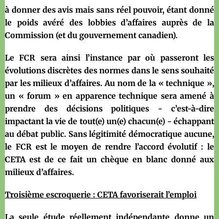
à donner des avis mais sans réel pouvoir, étant donné
le poids avéré des lobbies d’affaires auprès de la
Commission (et du gouvernement canadien).
Le FCR sera ainsi l’instance par où passeront les
évolutions discrètes des normes dans le sens souhaité
par les milieux d’affaires. Au nom de la « technique »,
un « forum » en apparence technique sera amené à
prendre des décisions politiques - c’est-à-dire
impactant la vie de tout(e) un(e) chacun(e) - échappant
au débat public. Sans légitimité démocratique aucune,
le FCR est le moyen de rendre l’accord évolutif : le
CETA est de ce fait un chèque en blanc donné aux
milieux d’affaires.
Troisième escroquerie : CETA favoriserait l’emploi
La seule étude réellement indépendante donne un