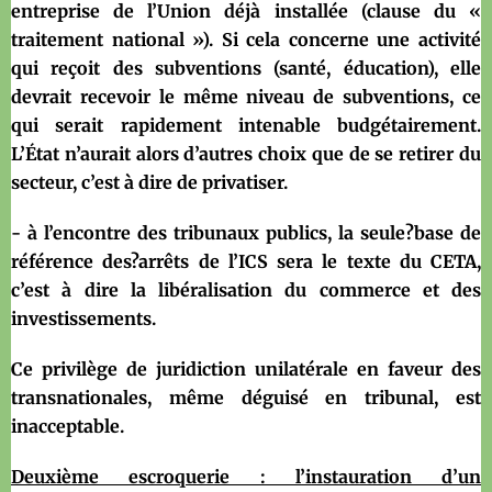
entreprise de l’Union déjà installée (clause du «
traitement national »). Si cela concerne une activité
qui reçoit des subventions (santé, éducation), elle
devrait recevoir le même niveau de subventions, ce
qui serait rapidement intenable budgétairement.
L’État n’aurait alors d’autres choix que de se retirer du
secteur, c’est à dire de privatiser.
- à l’encontre des tribunaux publics, la seule?base de
référence des?arrêts de l’ICS sera le texte du CETA,
c’est à dire la libéralisation du commerce et des
investissements.
Ce privilège de juridiction unilatérale en faveur des
transnationales, même déguisé en tribunal, est
inacceptable.
Deuxième escroquerie : l’instauration d’un