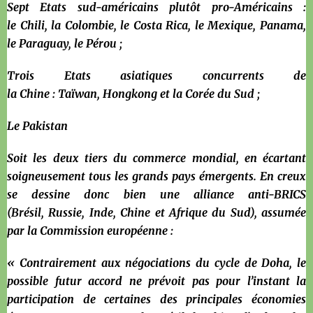
Sept Etats sud-américains plutôt pro-Américains :
le Chili, la Colombie, le Costa Rica, le Mexique, Panama,
le Paraguay, le Pérou ;
Trois Etats asiatiques concurrents de
la Chine : Taïwan, Hongkong et la Corée du Sud ;
Le Pakistan
Soit les deux tiers du commerce mondial, en écartant
soigneusement tous les grands pays émergents. En creux
se dessine donc bien une alliance anti-BRICS
(Brésil, Russie, Inde, Chine et Afrique du Sud), assumée
par la Commission européenne :
« Contrairement aux négociations du cycle de Doha, le
possible futur accord ne prévoit pas pour l’instant la
participation de certaines des principales économies