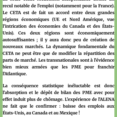
recul notable de l’emploi (notamment pour la France).
Le CETA est de fait un accord entre deux grandes
régions économiques (UE et Nord Amérique, vue
l’intrication des économies du Canada et des États-
Unis). Ces deux régions sont économiquement
autosuffisantes ; il y aura donc peu de création de
nouveaux marchés. La dynamique fondamentale du
CETA ne peut être que de modifier la répartition des
parts de marché. Les transnationales sont à l’évidence
bien mieux armées que les PME pour franchir
l’Atlantique.
La conséquence statistique inéluctable est donc
l’absorption et le dépôt de bilan des PME avec pour
effet induit plus de chômage. L’expérience de l’ALENA
ne fait que le confirmer : baisse des emplois aux
États-Unis, au Canada et au Mexique !