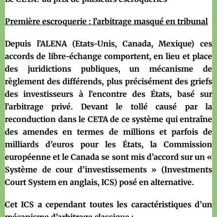
Première escroquerie : l’arbitrage masqué en tribunal
Depuis l’ALENA (Etats-Unis, Canada, Mexique) ces
accords de libre-échange comportent, en lieu et place
des juridictions publiques, un mécanisme de
règlement des différends, plus précisément des griefs
des investisseurs à l’encontre des États, basé sur
l’arbitrage privé. Devant le tollé causé par la
reconduction dans le CETA de ce système qui entraîne
des amendes en termes de millions et parfois de
milliards d’euros pour les États, la Commission
européenne et le Canada se sont mis d’accord sur un «
Système de cour d’investissements » (Investments
Court System en anglais, ICS) posé en alternative.
Cet ICS a cependant toutes les caractéristiques d’un
mécanisme d’arbitrage classique :