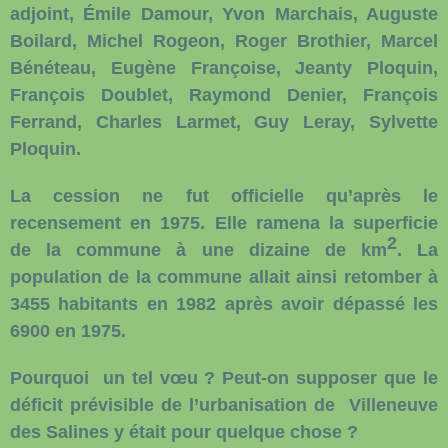
adjoint, Émile Damour, Yvon Marchais, Auguste
Boilard, Michel Rogeon, Roger Brothier, Marcel
Bénéteau, Eugène Françoise, Jeanty Ploquin,
François Doublet, Raymond Denier, François
Ferrand, Charles Larmet, Guy Leray, Sylvette
Ploquin.
La cession ne fut officielle qu’après le
recensement en 1975. Elle ramena la superficie
2
de la commune à une dizaine de km
. La
population de la commune allait ainsi retomber à
3455 habitants en 1982 après avoir dépassé les
6900 en 1975.
Pourquoi un tel vœu ? Peut-on supposer que le
déficit prévisible de l’urbanisation de
Villeneuve
des Salines y était pour quelque chose ?