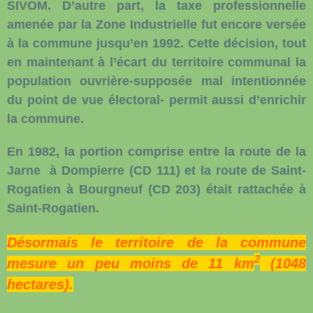
SIVOM. D’autre part, la taxe professionnelle
amenée par la Zone Industrielle fut encore versée
à la commune jusqu’en 1992. Cette décision, tout
en maintenant à l’écart du territoire communal la
population ouvrière-supposée mal intentionnée
du point de vue électoral- permit aussi d’enrichir
la commune.
En 1982, la portion comprise entre la route de la
Jarne
à Dompierre (CD 111) et la route de Saint-
Rogatien à Bourgneuf (CD 203) était rattachée à
Saint-Rogatien.
Désormais le territoire de la commune
2
mesure un peu moins de 11 km
(1048
hectares).