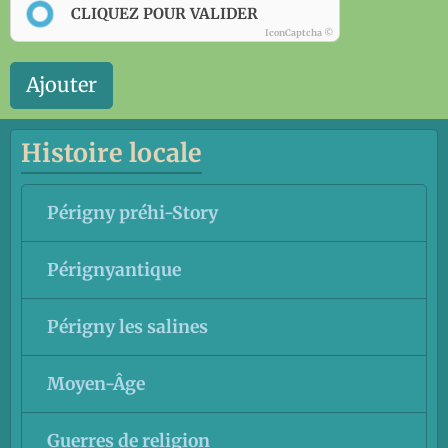
CLIQUEZ POUR VALIDER
IconCaptcha ©
Ajouter
Histoire locale
Périgny préhi-Story
Pérignyantique
Périgny les salines
Moyen-Âge
Guerres de religion