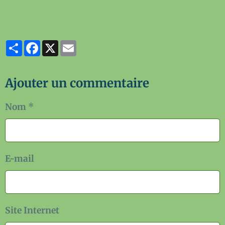
Partager
Facebook
X
Email
Ajouter un commentaire
Nom
E-mail
Site Internet