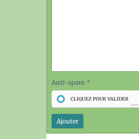
Anti-spam
CLIQUEZ POUR VALIDER
IconC
Ajouter