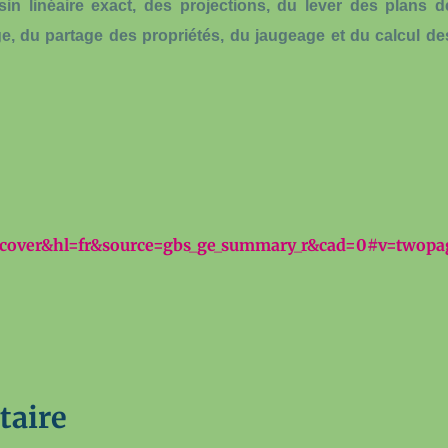
in linéaire exact, des projections, du lever des plans d
age, du partage des propriétés, du jaugeage et du calcul de
cover&hl=fr&source=gbs_ge_summary_r&cad=0#v=twopa
taire