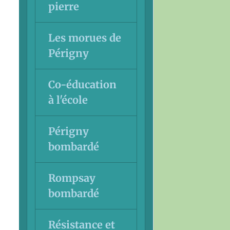
pierre
Les morues de
Périgny
Co-éducation
à l'école
Périgny
bombardé
Rompsay
bombardé
Résistance et