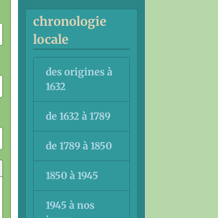
chronologie
locale
des origines à
1632
de 1632 à 1789
de 1789 à 1850
1850 à 1945
1945 à nos