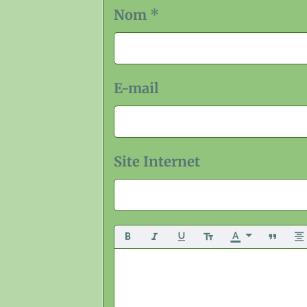
Nom
E-mail
Site Internet