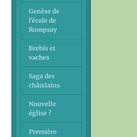
Genèse de
l'école de
Rompsay
Brebis et
vaches
Saga des
châtelains
Nouvelle
église ?
Première