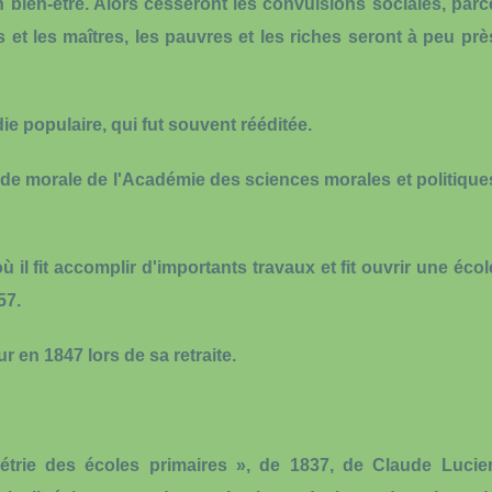
 bien-être. Alors cesseront les convulsions sociales, parc
rs et les maîtres, les pauvres et les riches seront à peu prè
e populaire, qui fut souvent rééditée.
n de morale de l'Académie des sciences morales et politique
ù il fit accomplir d'importants travaux et fit ouvrir une écol
57.
eur en 1847 lors de sa retraite.
étrie des écoles primaires », de 1837, de Claude Lucie