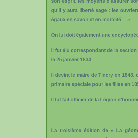
son esprit, les moyens d'assurer son
qu'il y aura liberté sage : les ouvrie
égaux en savoir et en moralité… »
On lui doit également une encyclopédi
Il fut élu correspondant de la sectio
le 25 janvier 1834.
Il devint le maire de Tincry en 1848, o
primaire spéciale pour les filles en 18
Il fut fait officier de la Légion d'honn
La troisième édition de « La géom