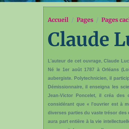
Accueil
Pages
Pages ca
Claude L
L’auteur de cet ouvrage, Claude Luc
Né le 1er août 1787 à Orléans (Loire
aubergiste. Polytechnicien, il part
Démissionnaire, il enseigna les scie
Jean-Victor Poncelet, il créa des 
considérant que « l'ouvrier est à 
diverses parties du vaste trésor de
aura part entière à la vie intellectu