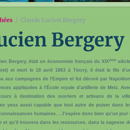
chées
Claude Lucien Bergery
ucien Bergery
ème
ien Bergery, était un économiste français du XIX
siècle
t) et mort le 18 avril 1863 à Tincry, il était le fils d'u
icipa aux campagnes de l'Empire et fut décoré par Napoléon
nces appliquées à l'École royale d'artillerie de Metz. Ave
cours à destination des ouvriers et artisans de la ville
mes yeux aussi capable que tout autre de puiser dans le
s connaissances humaines… J'espère donc bien qu'un jour i
elle et qu'il trouvera dans les ressources, dans la sagesse d