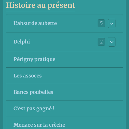
Histoire au présent
5
L'absurde aubette
2
Delphi
Périgny pratique
Les assoces
Bancs poubelles
C'est pas gagné !
Menace sur la crèche