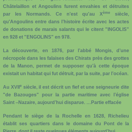
Châtelaillon et Angoulins furent envahies et détruites
ème
par les Normands. Ce n'est qu'au X
siècle,
qu'Angoulins entre dans l’histoire écrite avec les actes
de donations de marais salants qui le citent "INGOLIS"
en 928 et "ENGOLINS" en 978.
La découverte, en 1876, par l’abbé Mongis, d’une
nécropole dans les falaises des Chirats près des grottes
de la Manon, permet de supposer qu’à cette époque
existait un habitat qui fut détruit, par la suite, par l’océan.
e
Au XVII
siècle
, il est décrit un fief et une seigneurie dite
"de Bazouges" pour la partie maritime avec l’église
Saint –Nazaire, aujourd’hui disparue. …Partie effacée
Pendant le siège de la Rochelle en 1628, Richelieu
établit ses quartiers dans le domaine du Pont de la
Pierre, dont il reste quelques éléments aujourd’hui.