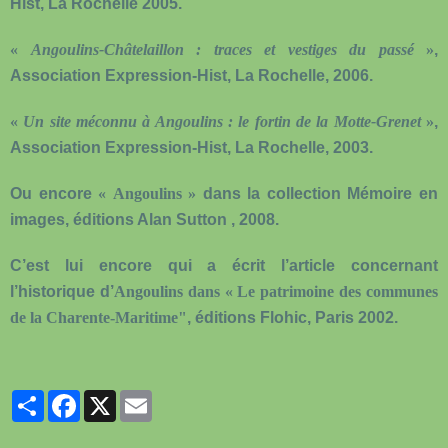
Hist, La Rochelle 2005.
«
Angoulins-Châtelaillon : traces et vestiges du passé
»
,
Association Expression-Hist, La Rochelle, 2006.
«
Un site méconnu à Angoulins : le fortin de la Motte-Grenet
»
,
Association Expression-Hist, La Rochelle, 2003.
Ou encore
« Angoulins »
dans la collection Mémoire en
images, éditions Alan Sutton , 2008.
C’est lui encore qui a écrit l’article concernant
l’historique d’
Angoulins dans « Le patrimoine des communes
de la Charente-Maritime"
, éditions Flohic, Paris 2002.
Partager
Facebook
X
Email