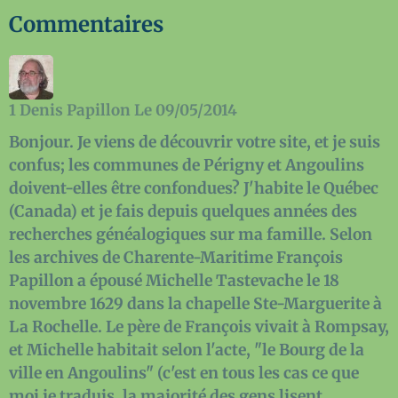
Commentaires
1
Denis Papillon
Le 09/05/2014
Bonjour. Je viens de découvrir votre site, et je suis
confus; les communes de Périgny et Angoulins
doivent-elles être confondues? J'habite le Québec
(Canada) et je fais depuis quelques années des
recherches généalogiques sur ma famille. Selon
les archives de Charente-Maritime François
Papillon a épousé Michelle Tastevache le 18
novembre 1629 dans la chapelle Ste-Marguerite à
La Rochelle. Le père de François vivait à Rompsay,
et Michelle habitait selon l'acte, "le Bourg de la
ville en Angoulins" (c'est en tous les cas ce que
moi je traduis, la majorité des gens lisent