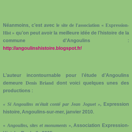
Néanmoins, c’est avec
le site de l'association « Expression-
Hist »
qu’on peut avoir la meilleure idée de l’histoire de la
commune d'Angoulins :
http://angoulinshistoire.blogspot.fr/
L’auteur incontournable pour l’étude d’Angoulins
demeure
Denis Briand
dont voici quelques unes des
productions :
« Si Angoulins m'était conté
par Jean Joguet »
,
Expression
histoire, Angoulins-sur-mer, janvier 2010.
«
Angoulins, sites et monuments
»
, Association Expression-