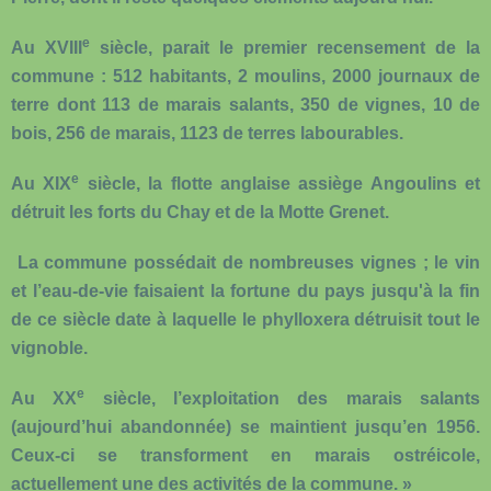
e
Au XVIII
siècle
, parait le premier recensement de la
commune : 512 habitants, 2 moulins, 2000 journaux de
terre dont 113 de marais salants, 350 de vignes, 10 de
bois, 256 de marais, 1123 de terres labourables.
e
Au XIX
siècle
, la flotte anglaise assiège Angoulins et
détruit les forts du Chay et de la Motte Grenet.
La commune possédait de nombreuses vignes ; le vin
et l’eau-de-vie faisaient la fortune du pays jusqu'à la fin
de ce siècle date à laquelle le phylloxera détruisit tout le
vignoble.
e
Au XX
siècle
, l’exploitation des marais salants
(aujourd’hui abandonnée) se maintient jusqu’en 1956.
Ceux-ci se transforment en marais ostréicole,
actuellement une des activités de la commune. »