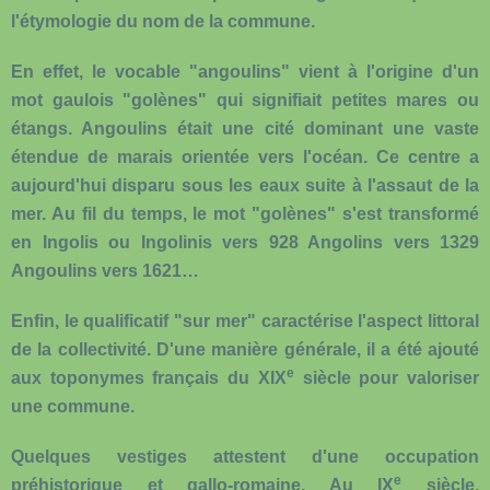
l'étymologie du nom de la commune.
En effet, le vocable "angoulins" vient à l'origine d'un
mot gaulois "golènes" qui signifiait petites mares ou
étangs. Angoulins était une cité dominant une vaste
étendue de marais orientée vers l'océan. Ce centre a
aujourd'hui disparu sous les eaux suite à l'assaut de la
mer. Au fil du temps, le mot "golènes" s'est transformé
en Ingolis ou Ingolinis vers 928 Angolins vers 1329
Angoulins vers 1621…
Enfin, le qualificatif "sur mer" caractérise l'aspect littoral
de la collectivité. D'une manière générale, il a été ajouté
e
aux toponymes français du XIX
siècle pour valoriser
une commune.
Quelques vestiges attestent d'une occupation
e
préhistorique et gallo-romaine
. Au IX
siècle,