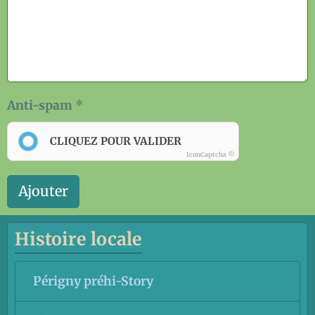
Anti-spam
CLIQUEZ POUR VALIDER
IconCaptcha ©
Ajouter
Histoire locale
Périgny préhi-Story