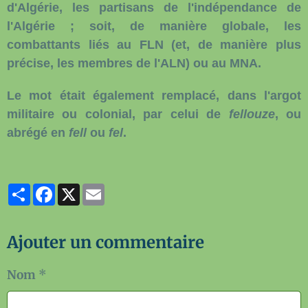
d'Algérie, les partisans de l'indépendance de
l'Algérie ; soit, de manière globale, les
combattants liés au FLN (et, de manière plus
précise, les membres de l'ALN) ou au MNA.
Le mot était également remplacé, dans l'argot
militaire ou colonial, par celui de
fellouze
, ou
abrégé en
fell
ou
fel
.
Partager
Facebook
X
Email
Ajouter un commentaire
Nom