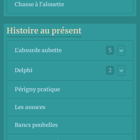
Chasse à l'alouette
Histoire au présent
5
L'absurde aubette
2
Delphi
Périgny pratique
Les assoces
Bancs poubelles