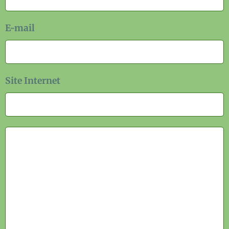
E-mail
Site Internet