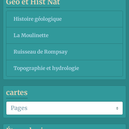
Géo et Hist Nat
Histoire géologique
La Moulinette
Ruisseau de Rompsay
Topographie et hydrologie
cartes