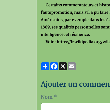
Certains commentateurs et historie
l'autopromotion, mais s'il a pu fair
Américains, par exemple dans les é
1869, ses qualités personnelles sont
intelligence, et résilience.
Voir : https://fr.wikipedia.org/wi
Partager
Facebook
X
Email
Ajouter un commen
Nom