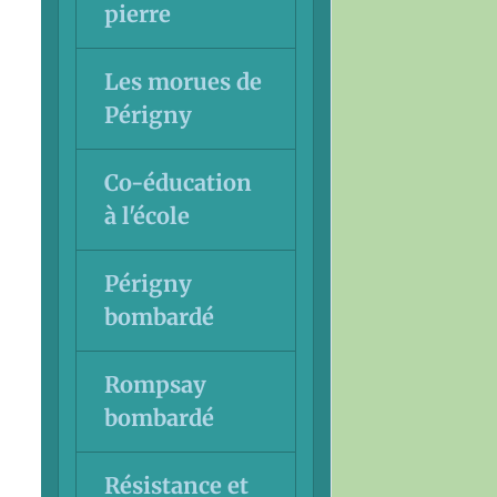
pierre
Les morues de
Périgny
Co-éducation
à l'école
Périgny
bombardé
Rompsay
bombardé
Résistance et