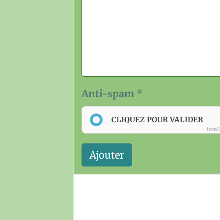
Anti-spam
CLIQUEZ POUR VALIDER
IconC
Ajouter