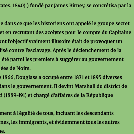
tates, 1840) ) fondé par James Birney, se concrétisa par la
ans ce que les historiens ont appelé le groupe secret
 et en recrutant des acolytes pour le compte du Capitaine
t l'objectif vraiment illusoire était de provoquer un
sé contre l'esclavage. Après le déclenchement de la
 a été parmi les premiers à suggérer au gouvernement
mées de Noirs.
1866, Douglass a occupé entre 1871 et 1895 diverses
dans le gouvernement. Il devint Marshall du district de
 (1889-191) et chargé d’affaires de la République
nt à l'égalité de tous, incluant les descendants
tones, les immigrants, et évidemment tous les autres
ne.