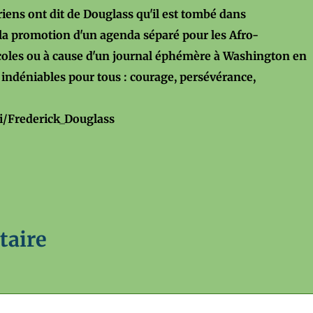
ns ont dit de Douglass qu'il est tombé dans
e la promotion d'un agenda séparé pour les Afro-
coles ou à cause d'un journal éphémère à Washington en
 indéniables pour tous : courage, persévérance,
ki/Frederick_Douglass
taire