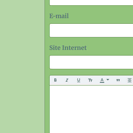
E-mail
Site Internet