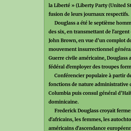
la Liberté » (Liberty Party (United S
fusion de leurs journaux respectifs.
Douglass a été le septième homme d
des six, en transmettant de l'argent
John Brown, en vue d’un complot don
mouvement insurrectionnel générali
Guerre civile américaine, Douglass
fédéral d'employer des troupes for
Conférencier populaire à partir de 
fonctions de nature administrative 
Columbia puis consul général d’Haïti
dominicaine.
Frederick Douglass croyait fermeme
d'africains, les femmes, les autoch
américains d'ascendance européen