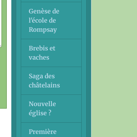
Genèse de
l'école de
Rompsay
Brebis et
vaches
Saga des
châtelains
Nouvelle
église ?
Première