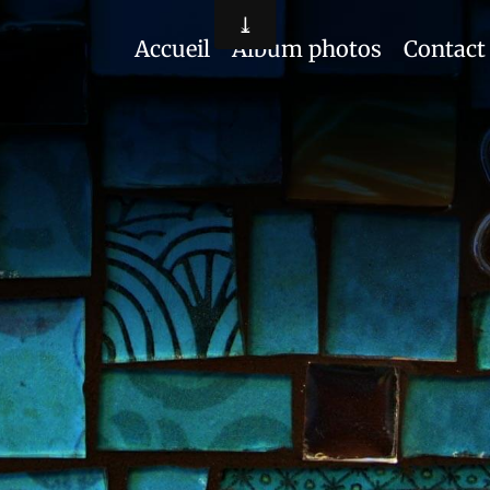
Accueil
Album photos
Contact