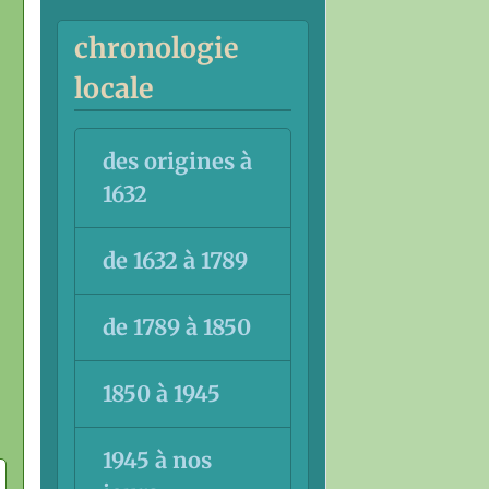
chronologie
locale
des origines à
1632
de 1632 à 1789
de 1789 à 1850
1850 à 1945
1945 à nos