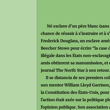
Né esclave d’un père blanc (sans 
chance de réussir à s’instruire et à s
Frederick Douglass, un esclave améri
Beecher Stowe pour écrire “la case d
illégale dans les États non-esclavag
amis obtinrent sa manumission, et 
journal The North Star à son retour.
Il se distancia de ses premiers col
son mentor William Lloyd Garrison, a
la Constitution des États-Unis, pour
l'action était axée sur la politique
l'opinion publique. Son association 