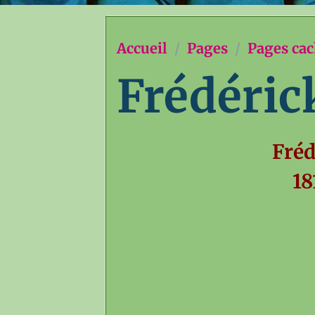
Accueil
Pages
Pages ca
Frédéric
Fré
18