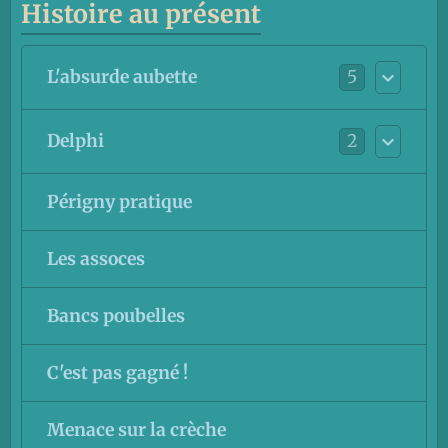
Histoire au présent
5
L'absurde aubette
2
Delphi
Périgny pratique
Les assoces
Bancs poubelles
C'est pas gagné !
Menace sur la crèche