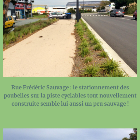
Rue Frédéric Sauvage
: le stationnement des
poubelles sur la piste cyclables tout nouvellement
construite semble lui aussi un peu sauvage !