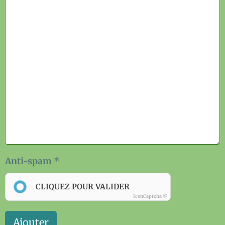
Anti-spam
CLIQUEZ POUR VALIDER
IconCaptcha ©
Ajouter