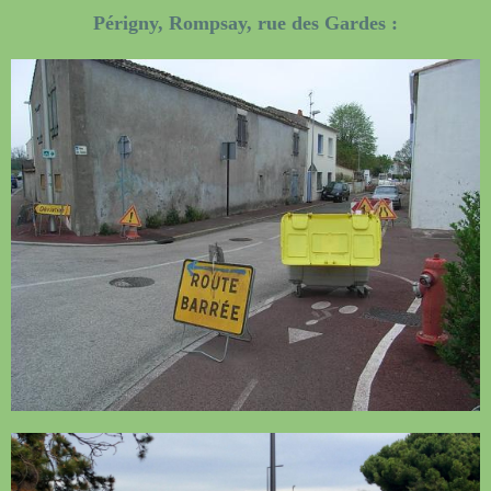
Périgny, Rompsay, rue des Gardes :