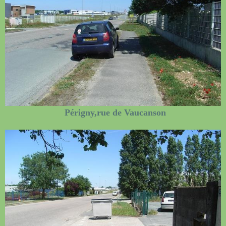
Périgny,rue de Vaucanson