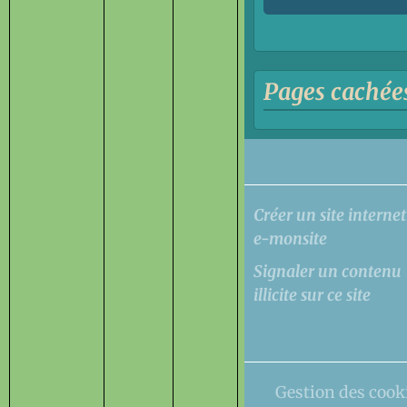
Pages cachée
Créer un site interne
e-monsite
Signaler un contenu
illicite sur ce site
Gestion des cook