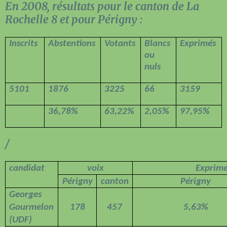
En 2008, résultats pour le canton de La
Rochelle 8 et pour Périgny :
Inscrits
Abstentions
Votants
Blancs
Exprimés
ou
nuls
5101
1876
3225
66
3159
36,78%
63,22%
2,05%
97,95%
/
candidat
voix
Exprim
Périgny
canton
Périgny
Georges
Gourmelon
178
457
5,63%
(UDF)