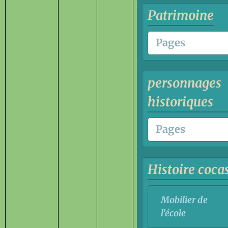
Patrimoine
personnages
historiques
Histoire coca
Mobilier de
l'école