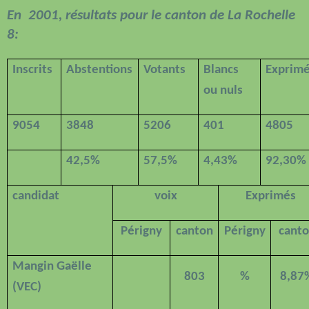
En
2001, résultats pour le canton de La Rochelle
8:
Inscrits
Abstentions
Votants
Blancs
Exprim
ou nuls
9054
3848
5206
401
4805
42,5%
57,5%
4,43%
92,30%
candidat
voix
Exprimés
Périgny
canton
Périgny
cant
Mangin Gaëlle
803
%
8,87
(VEC)