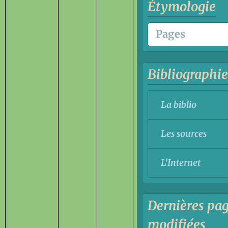
Étymologie
Bibliographi
La biblio
Les sources
L'Internet
Dernières pa
modifiées