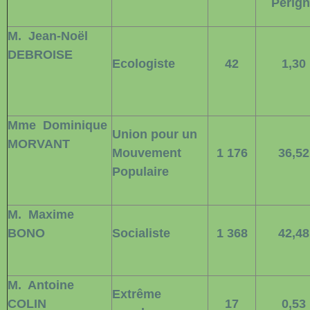
Périg
M.
Jean-Noël
DEBROISE
Ecologiste
42
1,30
Mme
Dominique
Union pour un
MORVANT
Mouvement
1 176
36,52
Populaire
M.
Maxime
BONO
Socialiste
1 368
42,48
M.
Antoine
Extrême
COLIN
17
0,53