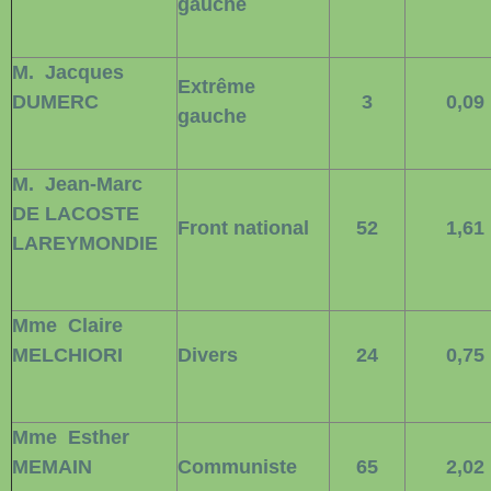
gauche
M.
Jacques
Extrême
DUMERC
3
0,09
gauche
M.
Jean-Marc
DE LACOSTE
Front national
52
1,61
LAREYMONDIE
Mme
Claire
MELCHIORI
Divers
24
0,75
Mme
Esther
MEMAIN
Communiste
65
2,02