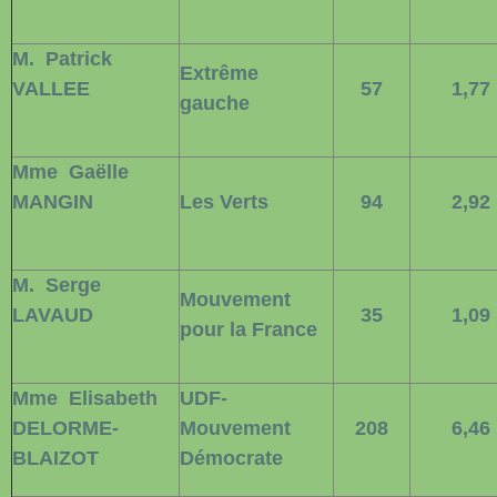
M.
Patrick
Extrême
VALLEE
57
1,77
gauche
Mme
Gaëlle
MANGIN
Les Verts
94
2,92
M.
Serge
Mouvement
LAVAUD
35
1,09
pour la France
Mme
Elisabeth
UDF-
DELORME-
Mouvement
208
6,46
BLAIZOT
Démocrate