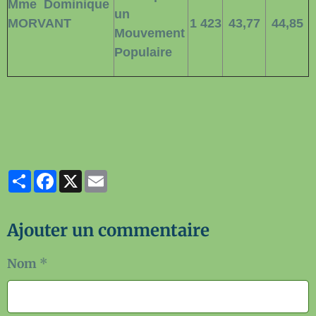
Mme
Dominique
un
MORVANT
1 423
43,77
44,85
Mouvement
Populaire
Partager
Facebook
X
Email
Ajouter un commentaire
Nom