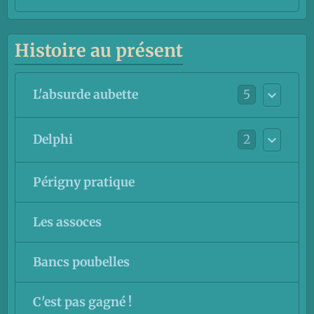
Histoire au présent
5
L'absurde aubette
2
Delphi
Périgny pratique
Les assoces
Bancs poubelles
C'est pas gagné !