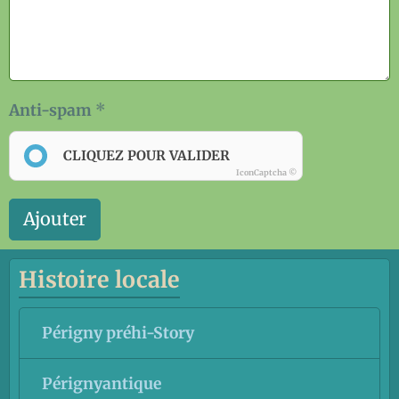
Anti-spam
CLIQUEZ POUR VALIDER
IconCaptcha ©
Ajouter
Histoire locale
Périgny préhi-Story
Pérignyantique