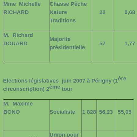
Mme
Michelle
Chasse Pêche
RICHARD
Nature
22
0,68
Traditions
M.
Richard
Majorité
DOUARD
57
1,77
présidentielle
ère
Elections législatives
juin 2007 à Périgny (1
ème
circonscription) 2
tour
M.
Maxime
BONO
Socialiste
1 828
56,23
55,05
Union pour