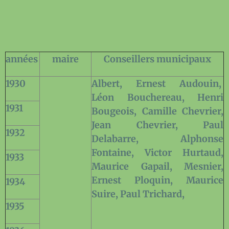
années
maire
Conseillers municipaux
1930
Albert, Ernest Audouin,
Léon Bouchereau, Henri
1931
Bougeois, Camille Chevrier,
Jean Chevrier, Paul
1932
Delabarre, Alphonse
Fontaine, Victor Hurtaud,
1933
Maurice Gapail, Mesnier,
Ernest Ploquin, Maurice
1934
Suire, Paul Trichard,
1935