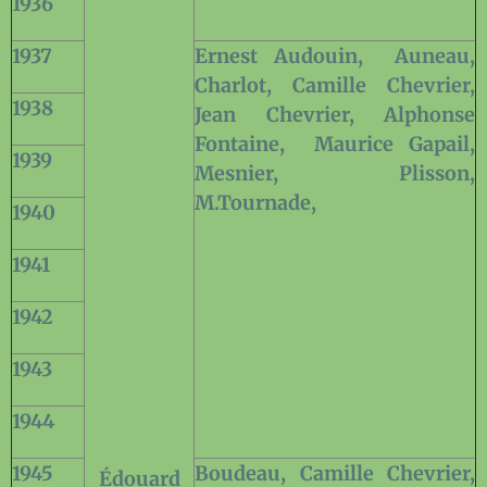
1936
1937
Ernest Audouin,
Auneau,
Charlot, Camille Chevrier,
1938
Jean Chevrier, Alphonse
Fontaine,
Maurice Gapail,
1939
Mesnier, Plisson,
M.Tournade,
1940
1941
1942
1943
1944
1945
Boudeau, Camille Chevrier,
Édouard