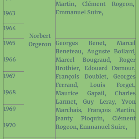
Martin, Clément Rogeon,
Emmanuel Suire,
1963
1964
Norbert
1965
Georges Benet, Marcel
Orgeron
Beneteau, Auguste Boilard,
1966
Marcel Bougraud, Roger
Brothier, Edouard Damour,
1967
François Doublet, Georges
Ferrand, Louis Forget,
1968
Maurice Gapail, Charles
Larmet, Guy Leray, Yvon
1969
Marchais, François Martin,
Jeanty Ploquin, Clément
1970
Rogeon, Emmanuel Suire,