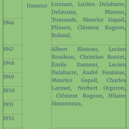
Coutant, Lucien Delabarre,
Damour
Delaunay, Moreau,
Tournade, Maurice Gapail,
1946
Plisson, Clément Rogeon,
Roland,
1947
Albert Bluteau, Lucien
Boudeau, Christian Boutet,
1948
Émile Damour, Lucien
Delabarre, André Fontaine,
1949
Maurice Gapail, Charles
Larmet, Norbert Orgeron,
1950
Clément Rogeon, Hilaire
Simonneau,
1951
1952