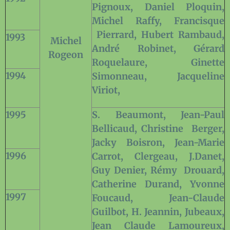
Pignoux, Daniel Ploquin,
Michel Raffy, Francisque
Pierrard, Hubert Rambaud,
1993
Michel
André Robinet, Gérard
Rogeon
Roquelaure, Ginette
1994
Simonneau, Jacqueline
Viriot,
1995
S. Beaumont, Jean-Paul
Bellicaud, Christine
Berger,
Jacky Boisron, Jean-Marie
1996
Carrot, Clergeau, J.Danet,
Guy Denier, Rémy
Drouard,
Catherine Durand, Yvonne
1997
Foucaud,
Jean-Claude
Guilbot, H. Jeannin, Jubeaux,
Jean Claude Lamoureux,