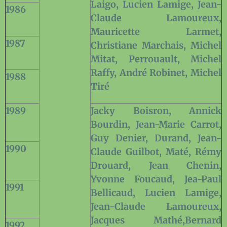
Laigo, Lucien Lamige, Jean-
1986
Claude Lamoureux,
Mauricette Larmet,
1987
Christiane Marchais, Michel
Mitat, Perrouault, Michel
Raffy, André Robinet, Michel
1988
Tiré
1989
Jacky Boisron, Annick
Bourdin, Jean-Marie Carrot,
Guy Denier, Durand, Jean-
1990
Claude Guilbot, Maté, Rémy
Drouard, Jean Chenin,
Yvonne Foucaud, Jea-Paul
1991
Bellicaud, Lucien Lamige,
Jean-Claude Lamoureux,
Jacques Mathé,Bernard
1992