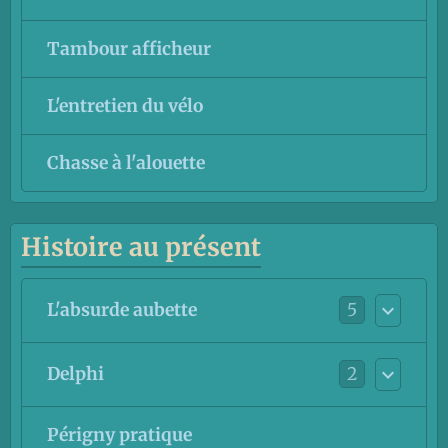
Tambour afficheur
L'entretien du vélo
Chasse à l'alouette
Histoire au présent
5
L'absurde aubette
2
Delphi
Périgny pratique