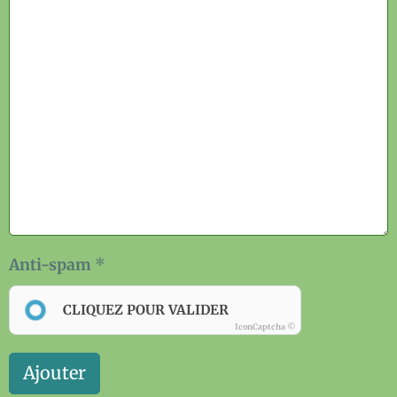
Anti-spam
CLIQUEZ POUR VALIDER
IconCaptcha ©
Ajouter