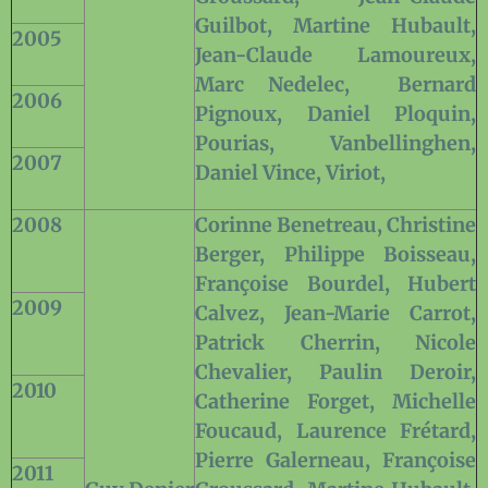
Guilbot, Martine Hubault,
2005
Jean-Claude Lamoureux,
Marc Nedelec,
Bernard
2006
Pignoux, Daniel Ploquin,
Pourias, Vanbellinghen,
2007
Daniel Vince, Viriot,
2008
Corinne Benetreau, Christine
Berger, Philippe Boisseau,
Françoise Bourdel, Hubert
2009
Calvez, Jean-Marie Carrot,
Patrick Cherrin, Nicole
Chevalier, Paulin Deroir,
2010
Catherine Forget, Michelle
Foucaud, Laurence Frétard,
Pierre Galerneau, Françoise
2011