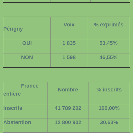
Voix
% exprimés
Périgny
OUI
1 835
53,45%
NON
1 598
46,55%
France
Nombre
% inscrits
entière
Inscrits
41 789 202
100,00%
Abstention
12 800 902
30,63%