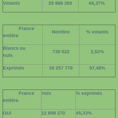
Votants
28 988 300
69,37%
France
Nombre
% votants
entière
Blancs ou
730 522
2,52%
nuls
Exprimés
28 257 778
97,48%
France
Voix
% exprimés
entière
OUI
12 808 270
45,33%