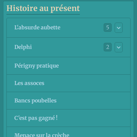
Histoire au présent
5
L'absurde aubette
2
Delphi
Périgny pratique
Les assoces
Bancs poubelles
C'est pas gagné !
Menace sur la crèche