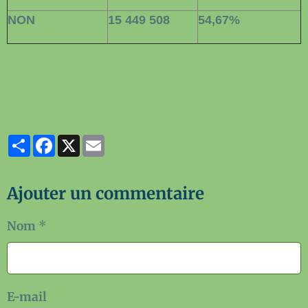
NON
15 449 508
54,67%
Partager
Facebook
X
Email
Ajouter un commentaire
Nom
E-mail