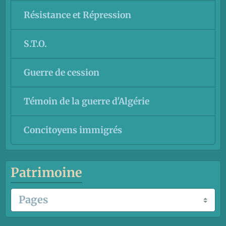
Résistance et Répression
S.T.O.
Guerre de cession
Témoin de la guerre d'Algérie
Concitoyens immigrés
Patrimoine