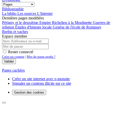
Bibliographie
La biblio
Les sources
L'Internet
Dernières pages modifiées
Périgny et le deuxième Empire
Richelieu à la Moulinette
Guerres de
religion
Études d'histoire locale
Genèse de l'école de Rompsay
Brebis et vaches
Espace membre
Rester connecté
Créer un compte
|
Mot de passe perdu ?
Valider
Pages cachées
Créer un site internet avec e-monsite
Signaler un contenu illicite sur ce site
Gestion des cookies