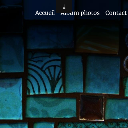
Accueil
Album photos
Contact