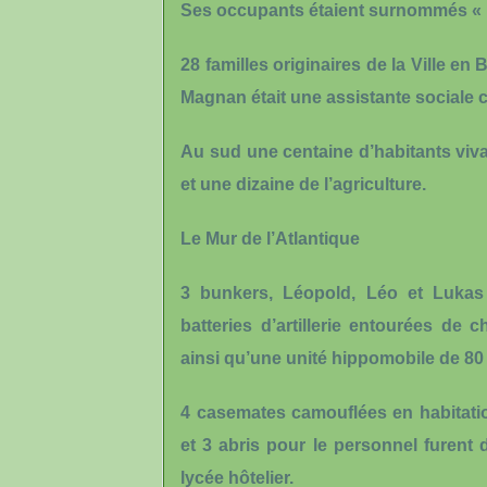
Ses occupants étaient surnommés « L
28 familles originaires de la Ville e
Magnan était une assistante sociale cr
Au sud une centaine d’habitants vivai
et une dizaine de l’agriculture.
Le Mur de l’Atlantique
3 bunkers, Léopold, Léo et Lukas 
batteries d’artillerie entourées de
ainsi qu’une unité hippomobile de 8
4 casemates camouflées en habitatio
et 3 abris pour le personnel furent 
lycée hôtelier.