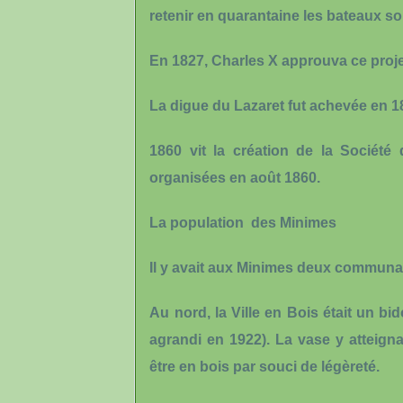
retenir en quarantaine les bateaux s
En 1827, Charles X approuva ce projet 
La digue du Lazaret fut achevée en 1
1860 vit la création de la Société
organisées en août 1860.
La population des Minimes
Il y avait aux Minimes deux communau
Au nord, la Ville en Bois était un bi
agrandi en 1922). La vase y atteign
être en bois par souci de légèreté.