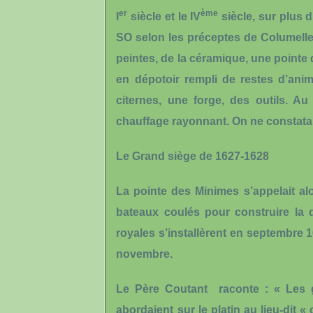
er
ème
I
siècle et le IV
siècle, sur plus 
SO selon les préceptes de Columelle
peintes, de la céramique, une pointe 
en dépotoir rempli de restes d’anim
citernes, une forge, des outils. A
chauffage rayonnant. On ne constata
Le Grand siège de 1627-1628
La pointe des Minimes s’appelait alo
bateaux coulés pour construire la 
royales s’installèrent en septembre 
novembre.
Le Père Coutant raconte : « Les g
abordaient sur le platin au lieu-dit «