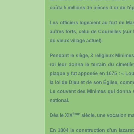
coûta 5 millions de pièces d’or de l’é
Les officiers logeaient au fort de Mari
autres forts, celui de Coureilles (sur
du vieux village actuel).
Pendant le siège, 3 religieux Minime
roi leur donna le terrain du cimetiè
plaque y fut apposée en 1675 : « Loui
la loi de Dieu et de son Église, comm
Le couvent des Minimes qui donna s
national.
ème
Dès le XIX
siècle, une vocation ma
En 1804 la construction d’un lazaret