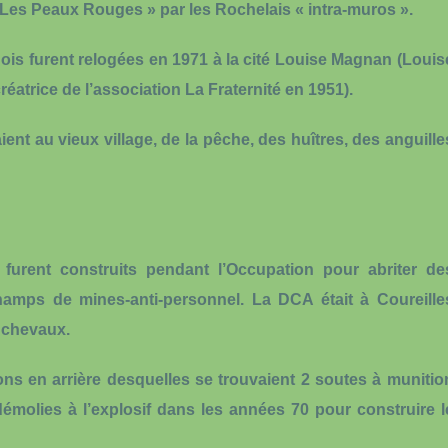
es Peaux Rouges » par les Rochelais « intra-muros ».
n Bois furent relogées en 1971 à la cité Louise Magnan (Louis
éatrice de l’association La Fraternité en 1951).
ent au vieux village, de la pêche, des huîtres, des anguille
furent construits pendant l’Occupation pour abriter de
 champs de mines-anti-personnel. La DCA était à Coureille
0 chevaux.
ns en arrière desquelles se trouvaient 2 soutes à munitio
démolies à l’explosif dans les années 70 pour construire l