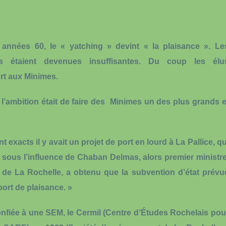
années 60, le « yatching » devint « la plaisance ». Le
ises étaient devenues insuffisantes. Du coup les élu
rt aux Minimes.
 l’ambition était de faire des Minimes un des plus grands e
 exacts il y avait un projet de port en lourd à La Pallice, qu
 sous l’influence de Chaban Delmas, alors premier ministre
 de La Rochelle, a obtenu que la subvention d’état prévu
port de plaisance. »
onfiée à une SEM, le Cermil (Centre d’Études Rochelais pou