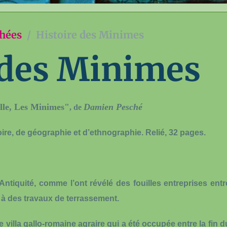
chées
Histoire des Minimes
 des Minimes
lle,
Les Minimes"
Damien Pesché
, de
oire, de géographie et d’ethnographie. Relié, 32 pages.
’Antiquité, comme l’ont révélé des fouilles entreprises entr
 à des travaux de terrassement.
 villa gallo-romaine agraire qui a été occupée entre la fin d