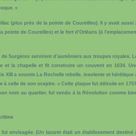
poque. »
llac (plus près de la pointe de Coureilles). Il y avait aussi 
 la pointe de Coureilles) et le fort d’Orléans (à l’emplacemen
s de Surgères servirent d’aumôniers aux troupes royales. L
re et la chapelle et fit construire un couvent en 1634. Un
s XIII a soumis La Rochelle rebelle, insolente et hérétique 
e à celle de son sceptre. » Cette plaque fut détruite en 1757
on nom au quartier, fut vendu à la Révolution comme bie
ritime
 fut envisagée. (Un lazaret était un établissement destiné 