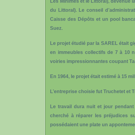
Les Minimes et le Littoral), devenu
du Littoral). Le conseil d’administrat
Caisse des Dépôts et un pool bancai
Suez.
Le projet étudié par la SAREL était 
en immeubles collectifs de 7 à 10 
voiries impressionnantes coupant Ta
En 1964, le projet était estimé à 15 mi
L’entreprise choisie fut Truchetet et T
Le travail dura nuit et jour penda
cherché à réparer les préjudices s
possédaient une plate un appontemen