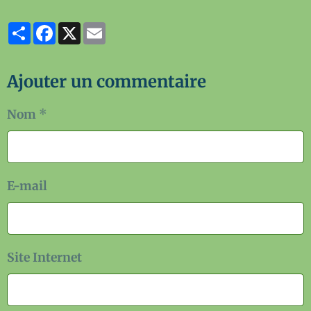
Partager
Facebook
X
Email
Ajouter un commentaire
Nom
E-mail
Site Internet