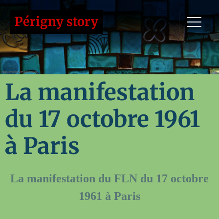
Périgny story
La manifestation
du 17 octobre 1961
à Paris
La manifestation du FLN du 17 octobre
1961 à Paris