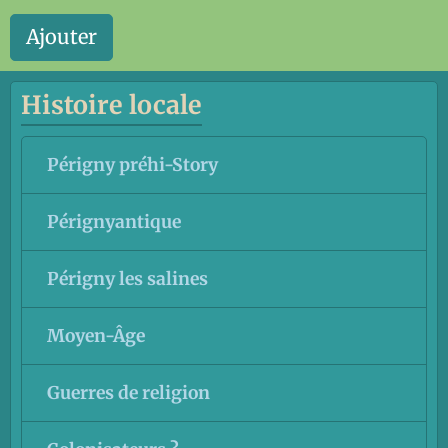
Ajouter
Histoire locale
Périgny préhi-Story
Pérignyantique
Périgny les salines
Moyen-Âge
Guerres de religion