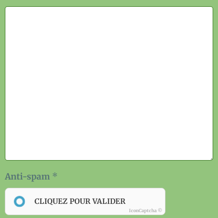
Anti-spam
CLIQUEZ POUR VALIDER
IconCaptcha ©