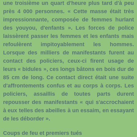
une troisième un quart d'heure plus tard d'à peu
près 4 000 personnes. « Cette masse était très
impressionnante, composée de femmes hurlant
des youyou, d'enfants ». Les forces de police
laissèrent passer les femmes et les enfants mais
refoulèrent impitoyablement les hommes.
Lorsque des milliers de manifestants furent au
contact des policiers, ceux-ci firent usage de
leurs « bidules », ces longs bâtons en bois dur de
85 cm de long. Ce contact direct était une suite
d'affrontements confus et au corps à corps. Les
policiers, assaillis de toutes parts durent
repousser des manifestants « qui s'accrochaient
à eux telles des abeilles à un essaim, en essayant
de les déborder ».
Coups de feu et premiers tués