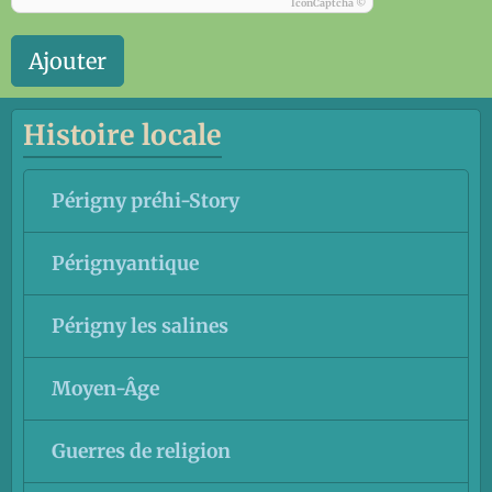
IconCaptcha ©
Ajouter
Histoire locale
Périgny préhi-Story
Pérignyantique
Périgny les salines
Moyen-Âge
Guerres de religion