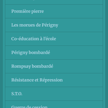
Première pierre
Les morues de Périgny
Co-éducation à l'école
Périgny bombardé
Rompsay bombardé
Résistance et Répression
S.T.O.
Guerre de cession