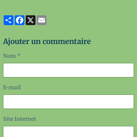
Partager
Facebook
X
Email
Ajouter un commentaire
Nom
E-mail
Site Internet