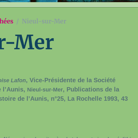
chées
Nieul-sur-Mer
ur-Mer
, Vice-Présidente de la Société
oise Lafon
e l’Aunis,
, Publications de la
Nieul-sur-Mer
stoire de l’Aunis, n°25, La Rochelle 1993, 43