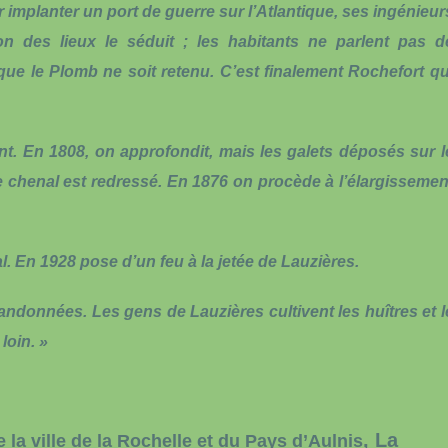
implanter un port de guerre sur l’Atlantique, ses ingénieur
on des lieux le séduit ; les habitants ne parlent pas d
 que le Plomb ne soit retenu. C’est finalement Rochefort qu
. En 1808, on approfondit, mais les galets déposés sur l
e chenal est redressé. En 1876 on procède à l’élargissemen
. En 1928 pose d’un feu à la jetée de Lauzières.
bandonnées. Les gens de Lauzières cultivent les huîtres et l
loin. »
,
La
e la ville de la Rochelle et du Pays d’Aulnis