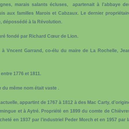
nes, marais salants écluses, apartenait à l’abbaye de
uis aux familles Marois et Cabzaux. Le dernier propriétair
, dépossédé à la Révolution.
uré fondé par Richard Cœur de Lion.
 à Vncent Garrand, co-élu du maire de La Rochelle, Jea
entre 1776 et 1811.
 du même nom était vaste .
ctuelle, appartint de 1767 à 1812 à des Mac Carty, d’origin
Domingue et à Aytré. Propriété en 1899 du comte de Chièvre
acheté en 1937 par l’industriel Peder Morch et en 1957 par l