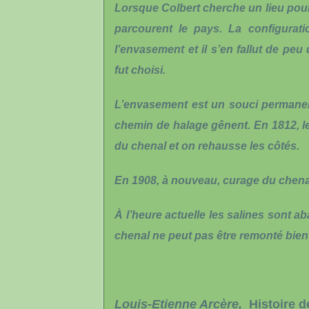
Lorsque Colbert cherche un lieu pour 
parcourent le pays. La configurati
l’envasement et il s’en fallut de peu
fut choisi.
L’envasement est un souci permanent
chemin de halage gênent. En 1812, l
du chenal et on rehausse les côtés.
En 1908, à nouveau, curage du chenal
À l’heure actuelle les salines sont a
chenal ne peut pas être remonté bien 
Louis-Etienne Arcère
,
Histoire d