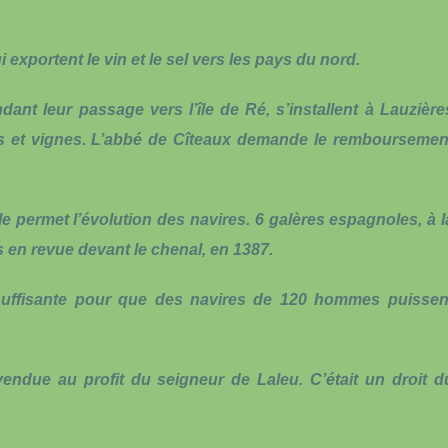
 exportent le vin et le sel vers les pays du nord.
nt leur passage vers l’île de Ré, s’installent à Lauzière
ons et vignes. L’abbé de Cîteaux demande le remboursemen
lle permet l’évolution des navires. 6 galères espagnoles, à l
 en revue devant le chenal, en 1387.
suffisante pour que des navires de 120 hommes puissen
endue au profit du seigneur de Laleu. C’était un droit d