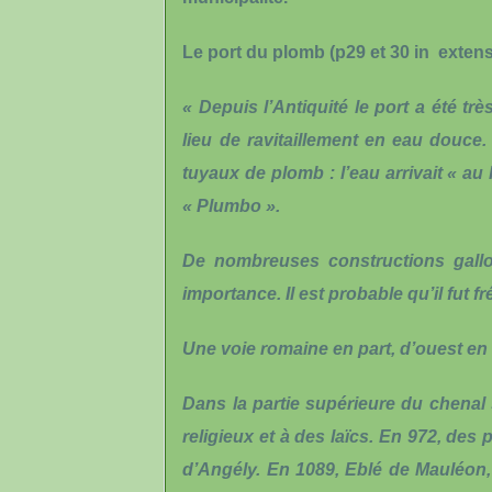
Le port du plomb
(p29 et 30 in exten
« Depuis l’Antiquité le port a été tr
lieu de ravitaillement en eau douce.
tuyaux de plomb : l’eau arrivait « a
« Plumbo ».
De nombreuses constructions gallo-
importance. Il est probable qu’il fut f
Une voie romaine en part, d’ouest en 
Dans la partie supérieure du chenal
religieux et à des laïcs. En 972, des
d’Angély. En 1089, Eblé de Mauléon,