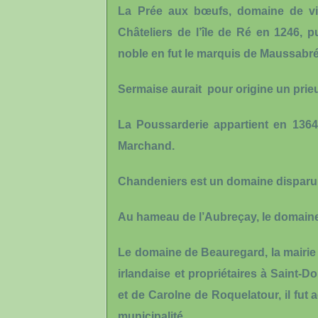
La Prée aux bœufs, domaine de vig
Châteliers de l’île de Ré en 1246, p
noble en fut le marquis de Maussabré
Sermaise aurait pour origine un prie
La Poussarderie appartient en 1364
Marchand.
Chandeniers est un domaine disparu 
Au hameau de l’Aubreçay, le domaine
Le domaine de Beauregard, la mairie a
irlandaise et propriétaires à Saint-
et de Carolne de Roquelatour, il fut 
municipalité.