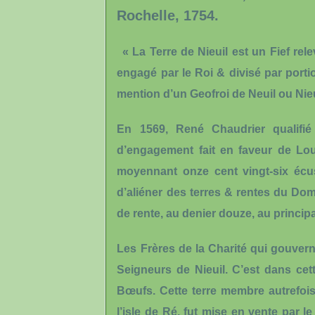
Rochelle, 1754.
« La Terre de Nieuil est un Fief re
engagé par le Roi & divisé par portio
mention d’un Geofroi de Neuil ou Nie
En 1569, René Chaudrier qualifié
d’engagement fait en faveur de Lou
moyennant onze cent vingt-six écus
d’aliéner des terres & rentes du Do
de rente, au denier douze, au princip
Les Frères de la Charité qui gouverne
Seigneurs de Nieuil. C’est dans cet
Bœufs. Cette terre membre autrefoi
l’isle de Ré, fut mise en vente par 