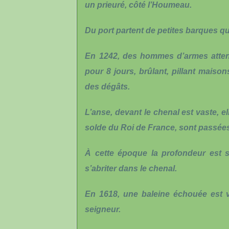
un prieuré, côté l’Houmeau.
Du port partent de petites barques qui
En 1242, des hommes d’armes attenda
pour 8 jours, brûlant, pillant mais
des dégâts.
L’anse, devant le chenal est vaste, e
solde du Roi de France, sont passées
À cette époque la profondeur est 
s’abriter dans le chenal.
En 1618, une baleine échouée est v
seigneur.