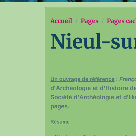
Accueil
Pages
Pages ca
Nieul-s
Un ouvrage de référence
:
Franç
d’Archéologie et d’Histoire d
Société d’Archéologie et d’Hi
pages.
Résumé