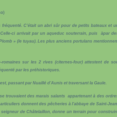
so)
ès fréquenté. C’était un abri sûr pour de petits bateaux et u
 Celle-ci arrivait par un aqueduc souterrain, puis àpar de
u Plomb » (le tuyau). Les plus anciens portulans mentionnen
romaines sur les 2 rives (citernes-four) attestent de so
réquenté par les préhistoriques.
est, passant par Nuaillé d’Aunis et traversant la Gaule.
 se trouvaient des marais salants appartenant à des ordre
 particuliers donnent des pêcheries à l’abbaye de Saint-Jean
 seigneur de Châtelaillon, donne un terrain pour construir