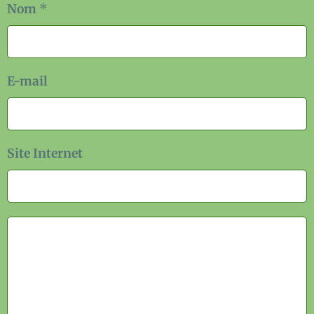
Nom
E-mail
Site Internet