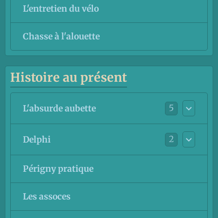
L'entretien du vélo
Chasse à l'alouette
Histoire au présent
5
L'absurde aubette
2
Delphi
Périgny pratique
Les assoces