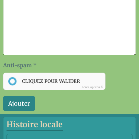
Anti-spam
CLIQUEZ POUR VALIDER
IconCaptcha ©
Ajouter
Histoire locale